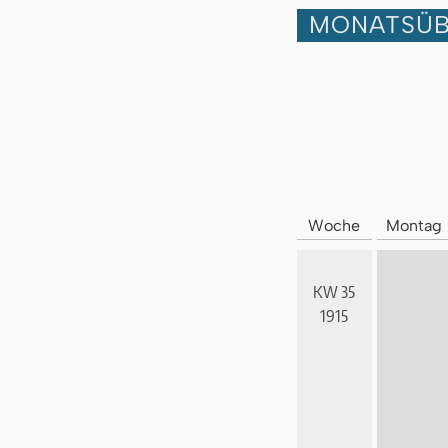
MONATSÜB
Woche
Montag
KW 35
1915