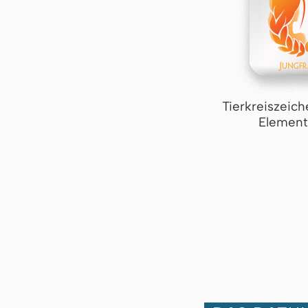
Tierkreiszeich
Element