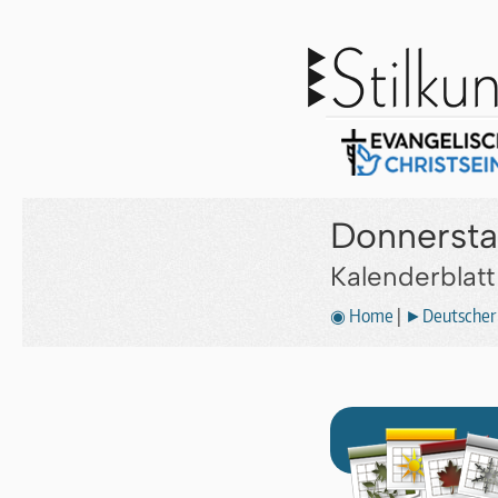
Donnersta
Kalenderblat
◉ Home
|
►Deutscher 