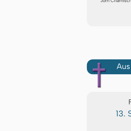
Jom Chamischi
Aus
13. 