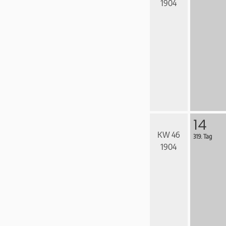
1904
14
KW 46
319. Tag
1904