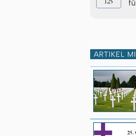
125
f
ARTIKEL M