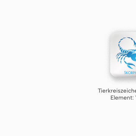
Tierkreiszeich
Element: