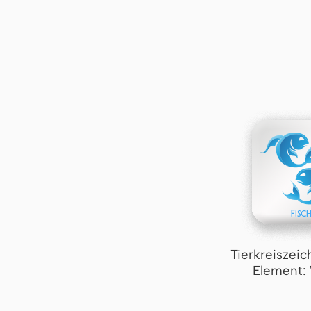
Tierkreiszeic
Element: