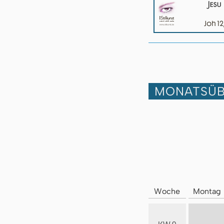
MONATSÜB
Woche
Montag