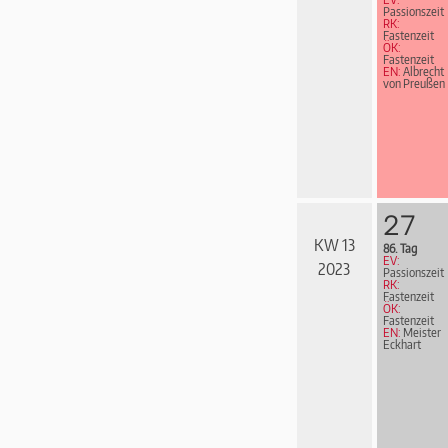
Passionszeit
RK:
Fastenzeit
ÖK:
Fastenzeit
EN:
Albrecht
von Preußen
27
KW 13
86. Tag
EV:
2023
Passionszeit
RK:
Fastenzeit
ÖK:
Fastenzeit
EN:
Meister
Eckhart