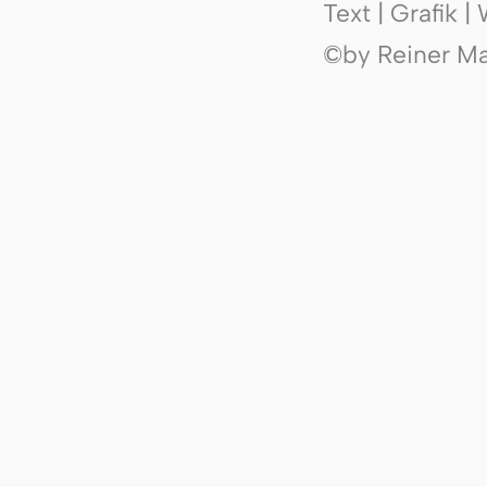
Text | Grafik 
©by Reiner Mak