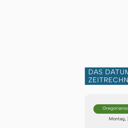
DAS DATUM
ZEITRECH
Gregorianis
Montag, 