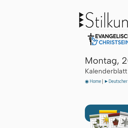
Montag, 2
Kalenderblat
◉ Home
|
►Deutscher 