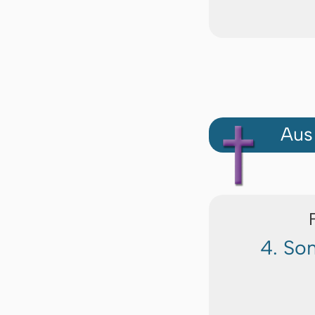
Aus
4. So