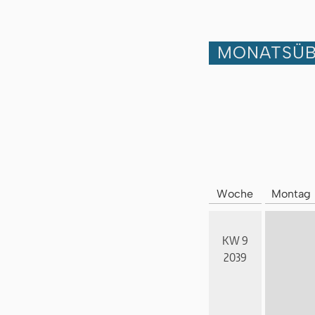
MONATSÜB
Woche
Montag
KW 9
2039