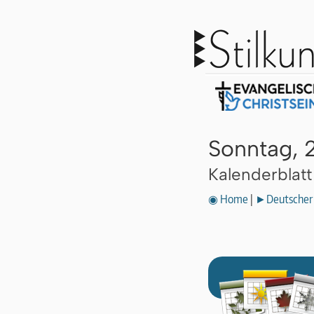
Sonntag, 
Kalenderblat
◉ Home
|
►Deutscher 