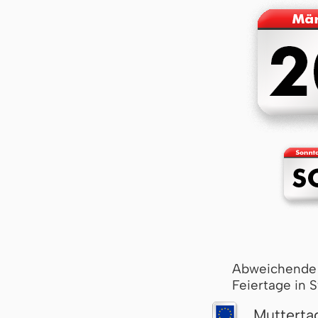
Abweichende
Feiertage in 
Mutterta