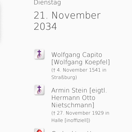
Dienstag
21. November
2034
Wolfgang Capito
[Wolfgang Koepfel]
(† 4. November 1541 in
Straßburg)
Armin Stein [eigtl.
Hermann Otto
Nietschmann]
(† 27. November 1929 in
Halle [inoffiziell])