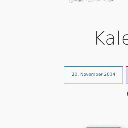
Kal
20. November 2034