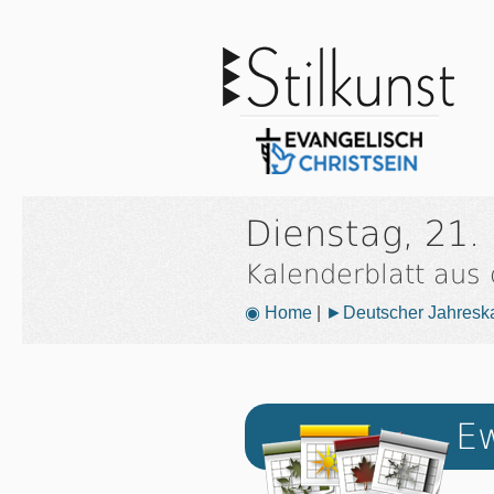
Dienstag, 21
Kalenderblatt aus
◉ Home
|
►Deutscher Jahresk
Ew