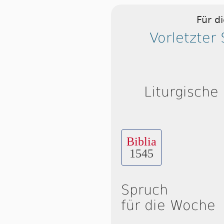
Für d
Vorletzter
Liturgische
Biblia
1545
Spruch
für die Woche