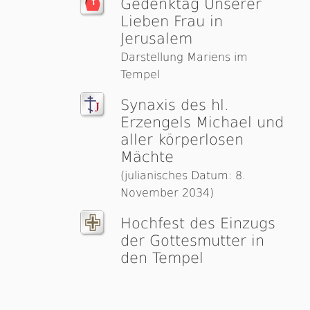
Gedenktag Unserer
Lieben Frau in
Jerusalem
Darstellung Mariens im
Tempel
Synaxis des hl.
Erzengels Michael und
aller körperlosen
Mächte
(julianisches Datum: 8.
November 2034)
Hochfest des Einzugs
der Gottesmutter in
den Tempel