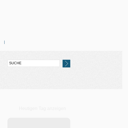
Heutigen Tag anzeigen