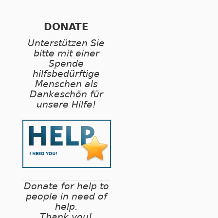
DONATE
Unterstützen Sie
bitte mit einer
Spende
hilfsbedürftige
Menschen als
Dankeschön für
unsere Hilfe!
Donate for help to
people in need of
help.
Thank you!