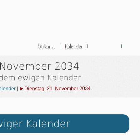
. November 2034
 dem ewigen Kalender
alender
|
►Dienstag, 21. November 2034
iger Kalender