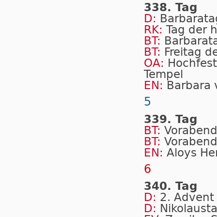
338. Tag
D:
Barbarata
RK:
Tag der h
BT:
Barbarat
BT:
Freitag d
OA:
Hochfest
Tempel
EN:
Barbara 
5
339. Tag
BT:
Vorabend
BT:
Vorabend
EN:
Aloys He
6
340. Tag
D:
2. Advent
D:
Nikolaust