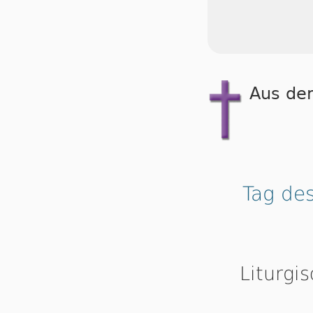
Aus de
Tag de
Liturgi