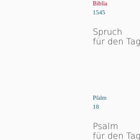
Biblia
1545
Spruch
für den Ta
Pſalm
18
Psalm
für den Ta