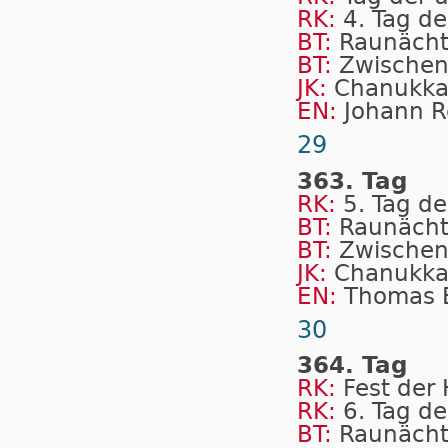
RK:
4. Tag de
BT:
Raunäch
BT:
Zwischen
JK:
Chanukk
EN:
Johann R
29
363. Tag
RK:
5. Tag de
BT:
Raunäch
BT:
Zwischen
JK:
Chanukk
EN:
Thomas 
30
364. Tag
RK:
Fest der 
RK:
6. Tag de
BT:
Raunäch