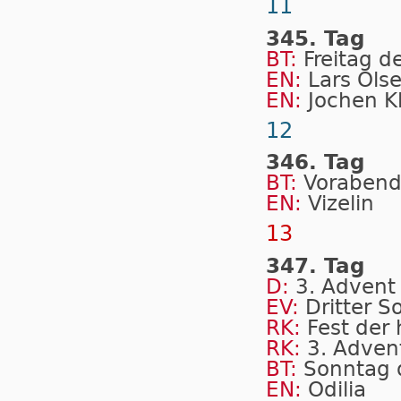
11
345. Tag
BT:
Freitag d
EN:
Lars Ols
EN:
Jochen K
12
346. Tag
BT:
Vorabend
EN:
Vizelin
13
347. Tag
D:
3. Advent
EV:
Dritter 
RK:
Fest der 
RK:
3. Advent
BT:
Sonntag 
EN:
Odilia