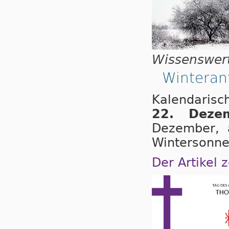
Wissenswer
Winteran
Kalendaris
22. Deze
Dezember, 
Wintersonn
Der Artikel 