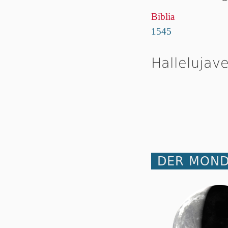
Biblia
1545
Hallelujave
DER MOND