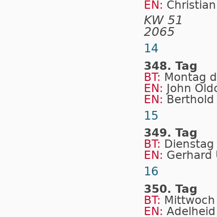
EN:
Christian
KW 51
2065
14
348. Tag
BT:
Montag d
EN:
John Old
EN:
Berthold
15
349. Tag
BT:
Dienstag 
EN:
Gerhard 
16
350. Tag
BT:
Mittwoch 
EN:
Adelheid