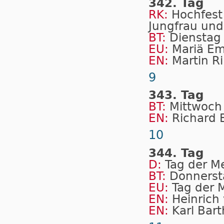
342. Tag
RK:
Hochfest
Jungfrau und
BT:
Dienstag
EU:
Mariä Em
EN:
Martin R
9
343. Tag
BT:
Mittwoch
EN:
Richard 
10
344. Tag
D:
Tag der M
BT:
Donnerst
EU:
Tag der 
EN:
Heinrich
EN:
Karl Bart