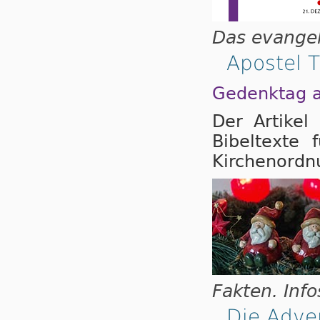
Das evangel
Apostel 
Gedenktag 
Der Artikel
Bibeltexte
Kirchenordn
Fakten. Info
Die Adve