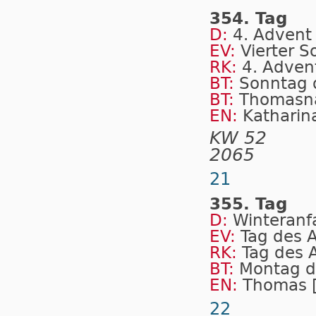
354. Tag
D:
4. Advent
EV:
Vierter 
RK:
4. Advent
BT:
Sonntag 
BT:
Thomasn
EN:
Katharin
KW 52
2065
21
355. Tag
D:
Win­ter­an­
EV:
Tag des 
RK:
Tag des 
BT:
Montag d
EN:
Thomas [
22