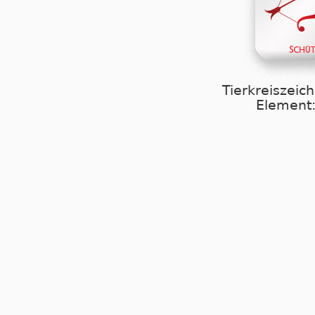
Tierkreiszeic
Element: