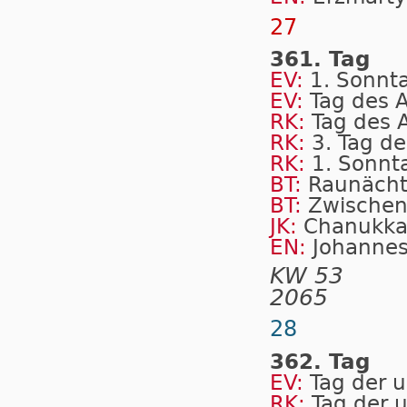
27
361. Tag
EV:
1. Sonnt
EV:
Tag des 
RK:
Tag des 
RK:
3. Tag de
RK:
1. Sonnt
BT:
Raunäch
BT:
Zwischen
JK:
Chanukk
EN:
Johannes
KW 53
2065
28
362. Tag
EV:
Tag der 
RK:
Tag der 