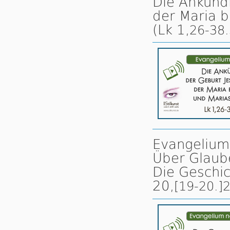
Die Ankündi
der Maria b
(Lk 1,
26-38
Evangelium
Über Glaub
Die Geschi
20,
[19-20.]