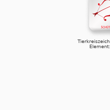
Tierkreiszeic
Element: