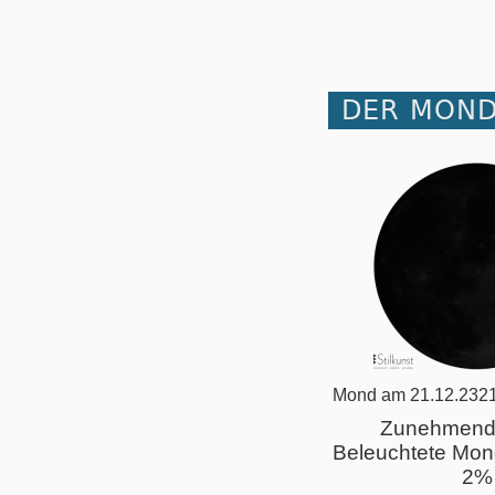
DER MOND
Mond am 21.12.2321
Zunehmend
Beleuchtete Mon
2%