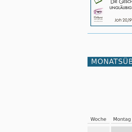
MONATSÜB
Woche
Montag