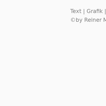
Text | Grafik
©by Reiner M