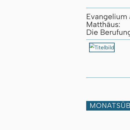
Evangelium 
Matthäus:
Die Berufun
MONATSÜB