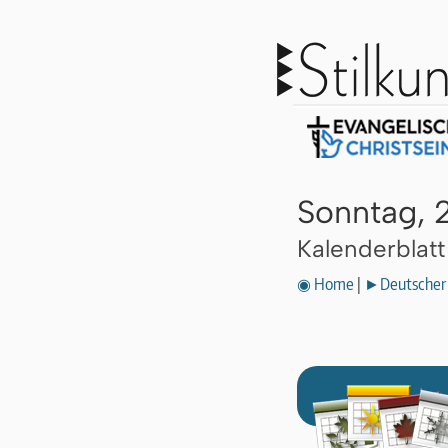
Sonntag, 
Kalenderblat
◉ Home
|
►Deutscher 