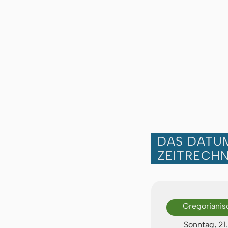
DAS DATUM
ZEITRECH
Gregorianis
Sonntag, 21