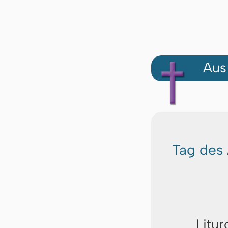
Aus
Tag des 
Litur