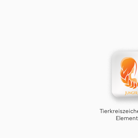
Tierkreiszeich
Element