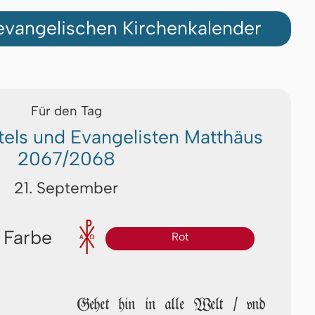
vangelischen Kirchenkalender
Für den Tag
els und Evangelisten Matthäus
2067/2068
21. September
 Farbe
Rot
Gehet hin in alle Welt / vnd