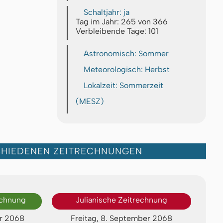
Schaltjahr: ja
Tag im Jahr: 265 von 366
Verbleibende Tage: 101
Astronomisch: Sommer
Meteorologisch: Herbst
Lokalzeit: Sommerzeit
(MESZ)
CHIEDENEN ZEITRECHNUNGEN
echnung
Julianische Zeitrechnung
er 2068
Freitag, 8. September 2068