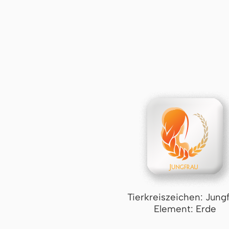
Tierkreiszeichen: Jung
Element: Erde