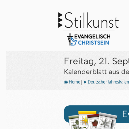
Freitag, 21. S
Kalenderblatt aus 
◉ Home
|
►Deutscher Jahreskalen
E