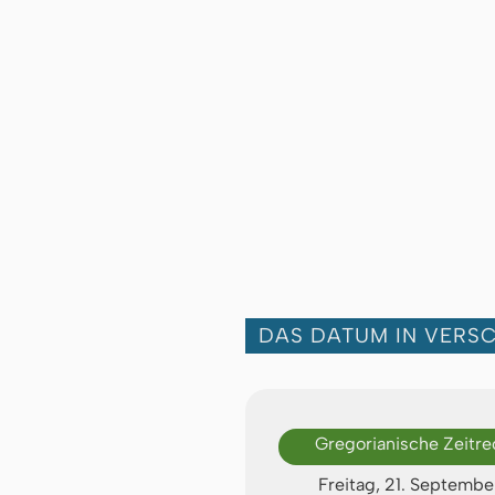
DAS DATUM IN VERS
Gregorianische Zeitr
Freitag, 21. Septemb