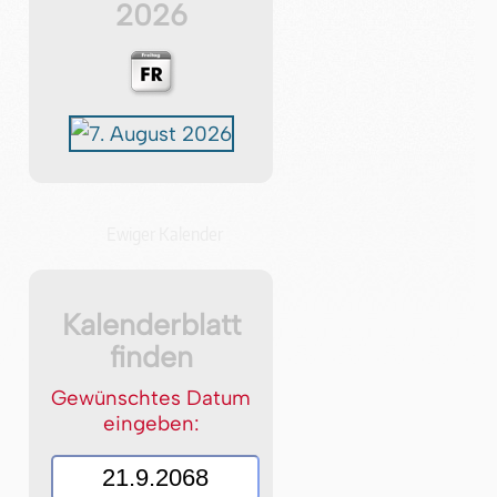
2026
Ewiger Kalender
Kalenderblatt
finden
Gewünschtes Datum
eingeben: