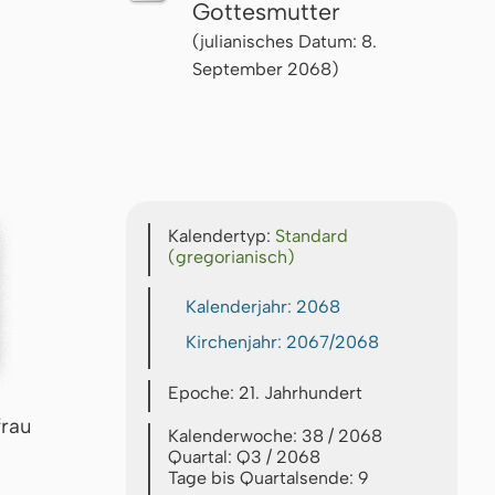
Gottesmutter
(julianisches Datum: 8.
September 2068)
Kalendertyp:
Standard
(gregorianisch)
Kalenderjahr: 2068
Kirchenjahr: 2067/2068
Epoche: 21. Jahrhundert
frau
Kalenderwoche: 38 / 2068
Quartal: Q3 / 2068
Tage bis Quartalsende: 9