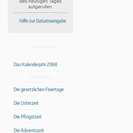
des heutigen Tages
aufgerufen.
Hilfe zur Datumseingabe
Kalenderjahr
Das Kalenderjahr 2068
Übersichten
Die gesetzlichen Feiertage
Die Osterzeit
Die Pfingstzeit
Die Adventszeit