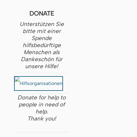
DONATE
Unterstützen Sie
bitte mit einer
Spende
hilfsbedürftige
Menschen als
Dankeschön für
unsere Hilfe!
Donate for help to
people in need of
help.
Thank you!