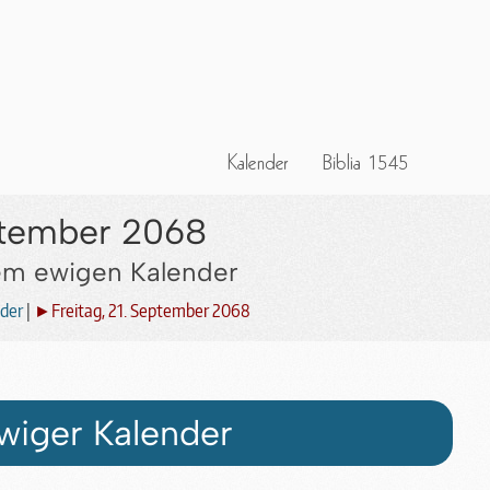
eptember 2068
dem ewigen Kalender
der
|
►Freitag, 21. September 2068
wiger Kalender