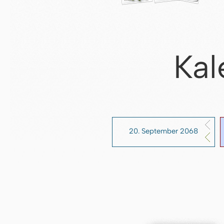
Kal
20. September 2068