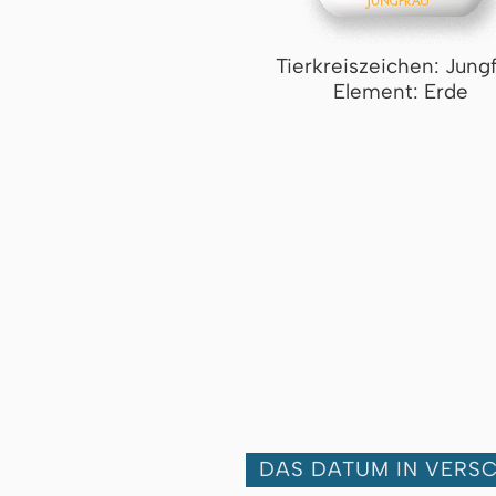
Tierkreiszeichen: Jung
Element: Erde
DAS DATUM IN VERS