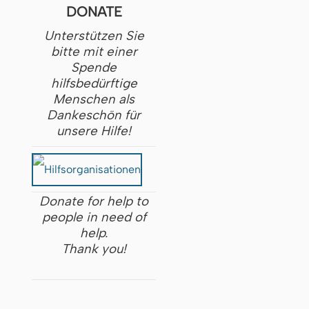
DONATE
Unterstützen Sie
bitte mit einer
Spende
hilfsbedürftige
Menschen als
Dankeschön für
unsere Hilfe!
Donate for help to
people in need of
help.
Thank you!