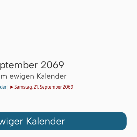
September 2069
dem ewigen Kalender
der
|
►Samstag, 21. September 2069
wiger Kalender