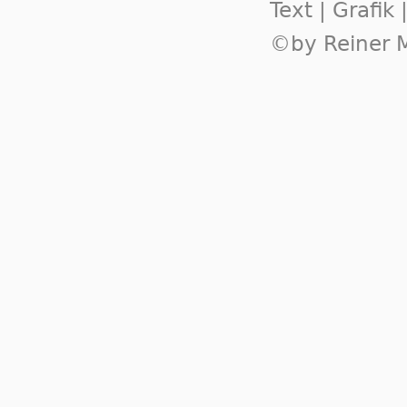
Text | Grafik
©by Reiner M