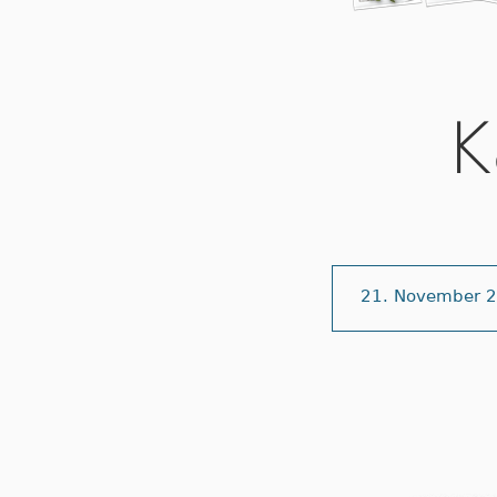
K
21. November 