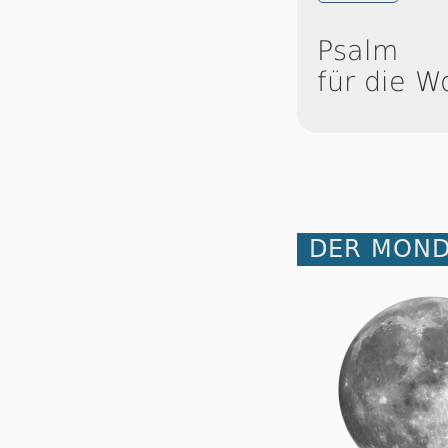
Psalm
für die W
DER MOND