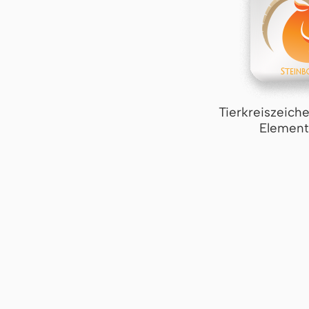
Tierkreiszeich
Element