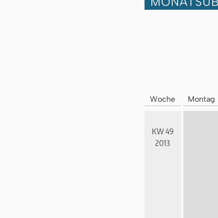
MONATSÜB
Woche
Montag
KW 49
2013