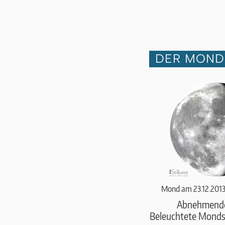
DER MOND 
Mond am 23.12.2013
Abnehmend
Beleuchtete Monds