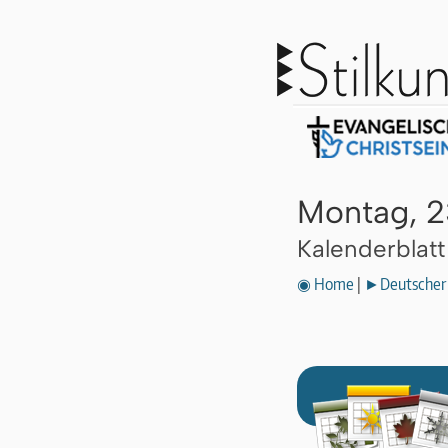
Montag, 2
Kalenderblat
◉ Home
|
►Deutscher 