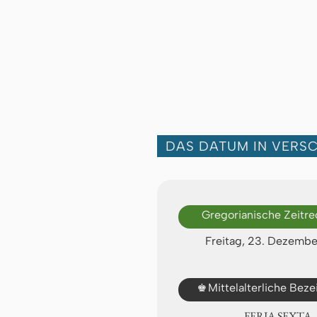
DAS DATUM IN VERS
Gregorianische Zeitr
Freitag, 23. Dezembe
♚
Mittelalterliche Bez
FERIA SEXTA