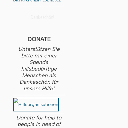
Dankeschön!
DONATE
Unterstützen Sie
bitte mit einer
Spende
hilfsbedürftige
Menschen als
Dankeschön für
unsere Hilfe!
Donate for help to
people in need of