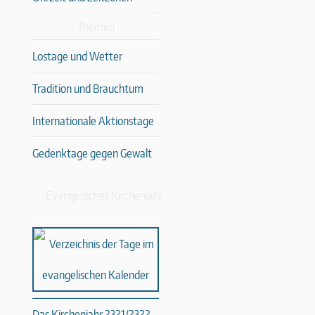
Themen
Lostage und Wetter
Tradition und Brauchtum
Internationale Aktionstage
Gedenktage gegen Gewalt
Evangelisches Kirchenjahr
Das Kirchenjahr 2321/2322