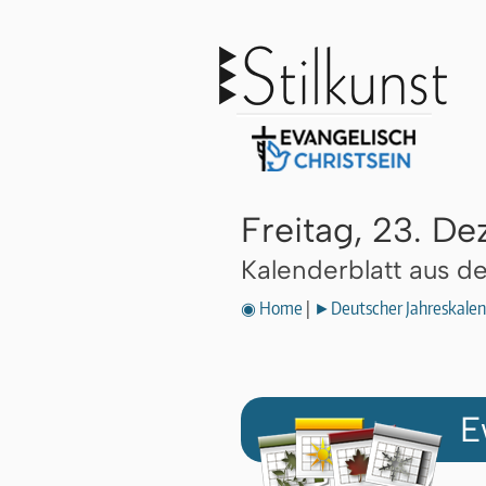
Freitag, 23. D
Kalenderblatt aus 
◉ Home
|
►Deutscher Jahreskalen
E