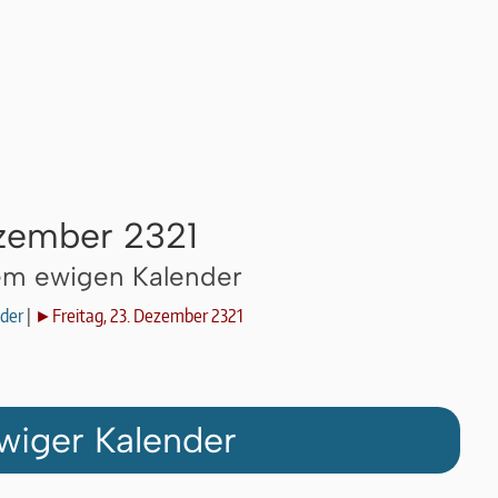
ezember 2321
dem ewigen Kalender
der
|
►Freitag, 23. Dezember 2321
wiger Kalender