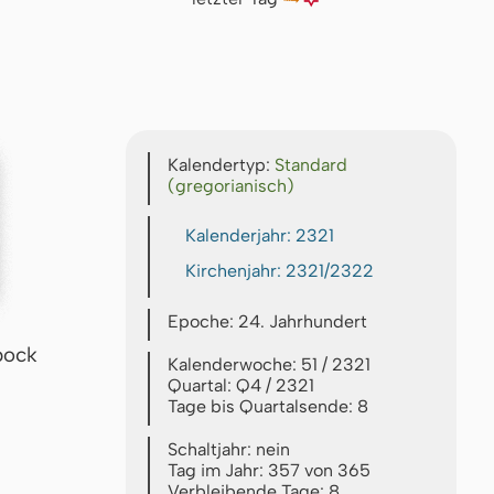
Kalendertyp:
Standard
(gregorianisch)
Kalenderjahr: 2321
Kirchenjahr: 2321/2322
Epoche: 24. Jahrhundert
bock
Kalenderwoche: 51 / 2321
Quartal: Q4 / 2321
Tage bis Quartalsende: 8
Schaltjahr: nein
Tag im Jahr: 357 von 365
Verbleibende Tage: 8