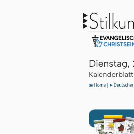
Dienstag, 
Kalenderblat
◉ Home
|
►Deutscher 