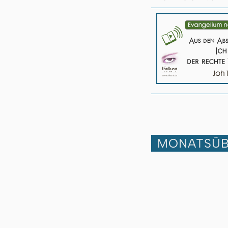
MONATSÜB