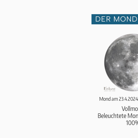
DER MOND 
Mond am 23.4.2024
Vollm
Beleuchtete Mond
100