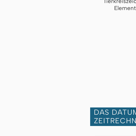
Tierkreiszei
Element
DAS DATUM
ZEITRECH