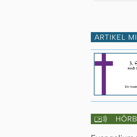
ARTIKEL M
HÖRBU
