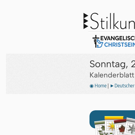
Sonntag, 
Kalenderblat
◉ Home
|
►Deutscher 