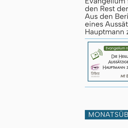
Evangelium 
den Rest de
Aus den Beri
eines Aussä
Hauptmann z
MONATSÜB