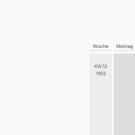
Woche
Montag
KW 53
1903