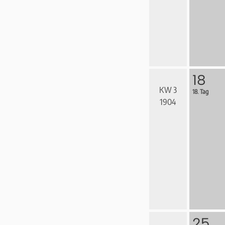
18
KW 3
18. Tag
1904
25