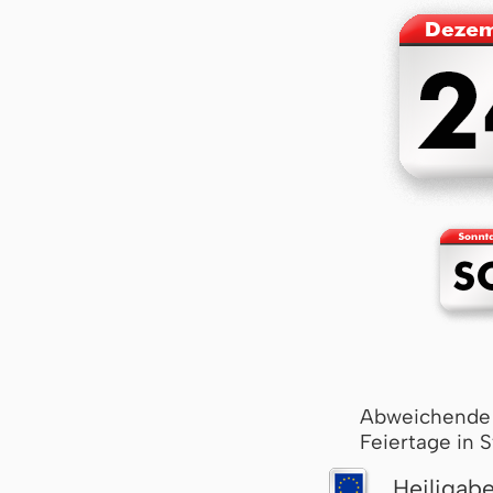
Abweichende
Feiertage in 
Heiligab