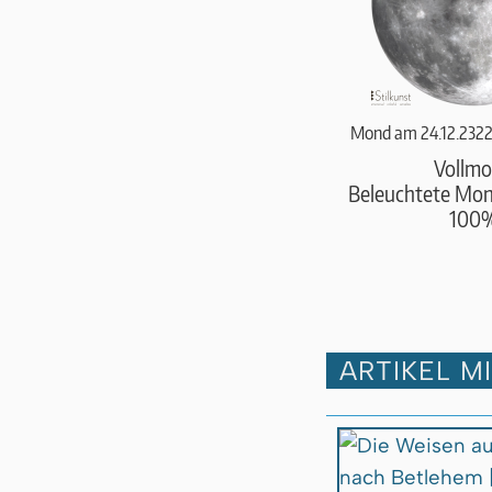
Mond am 24.12.2322
Vollm
Beleuchtete Mond
100
ARTIKEL M