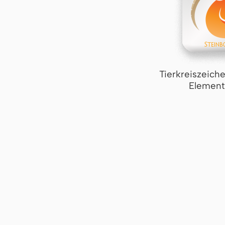
Tierkreiszeich
Element