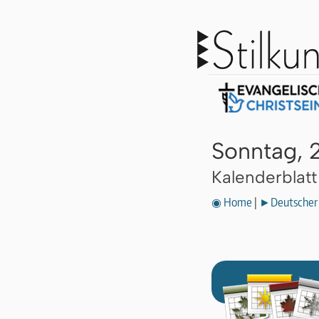
Sonntag, 
Kalenderblat
◉ Home
|
►Deutscher 