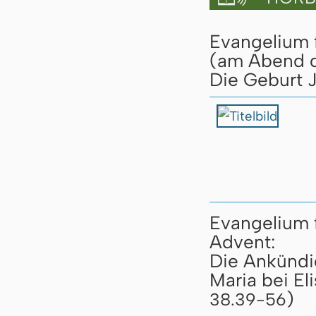
Evangelium f
(am Abend d
Die Geburt J
Evangelium 
Advent:
Die Ankündi
Maria bei El
)
38.39-56