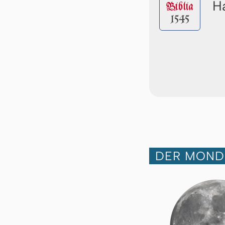
Ha
Biblia
1545
DER MOND 