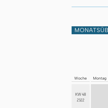
MONATSÜB
Woche
Montag
KW 48
2322