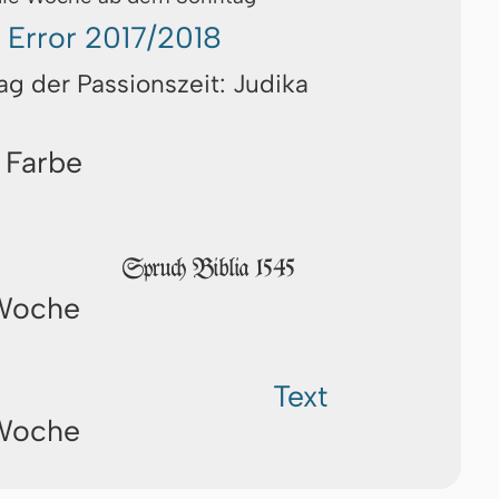
Error 2017/2018
ag der Passionszeit: Judika
 Farbe
Spruch Biblia 1545
 Woche
Text
 Woche