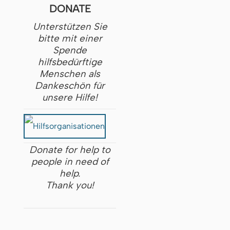
DONATE
Unterstützen Sie
bitte mit einer
Spende
hilfsbedürftige
Menschen als
Dankeschön für
unsere Hilfe!
Donate for help to
people in need of
help.
Thank you!