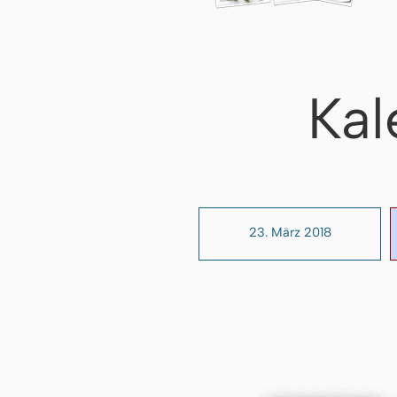
Kal
23. März 2018