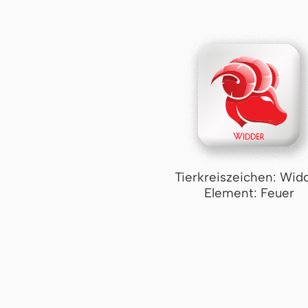
Tierkreiszeichen: Wid
Element: Feuer