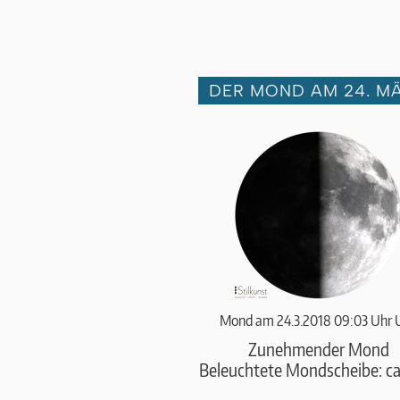
DER MOND AM 24. MÄ
Mond am 24.3.2018 09:03 Uhr 
Zunehmender Mond
Beleuchtete Mondscheibe: c