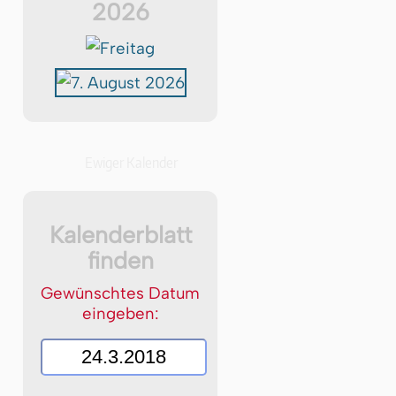
2026
Ewiger Kalender
Kalenderblatt
finden
Gewünschtes Datum
eingeben: