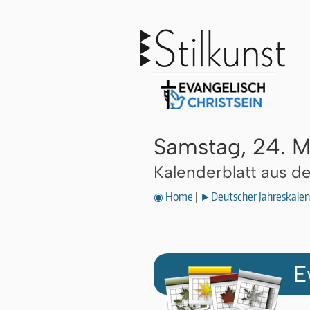
Samstag, 24. M
Kalenderblatt aus 
◉ Home
|
►Deutscher Jahreskalen
E