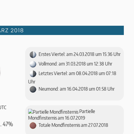
RZ 2018
Erstes Viertel: am 24.03.2018 um 15:36 Uhr
Vollmond: am 31.03.2018 um 12:38 Uhr
Letztes Viertel: am 08.04.2018 um 07:18
Uhr
Neumond: am 16.04.2018 um 01:58 Uhr
UTC
Partielle
Mondfinsternis am 16.07.2019
a. 47%
Totale Mondfinsternis am 27.07.2018