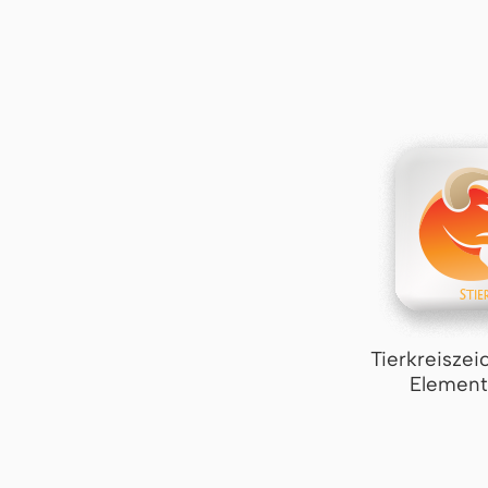
Tierkreiszei
Element