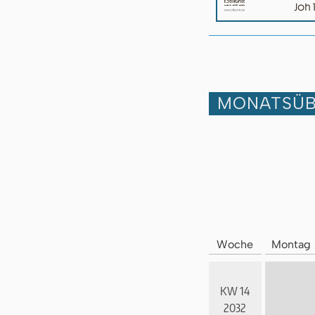
MONATSÜB
Woche
Montag
KW 14
2032