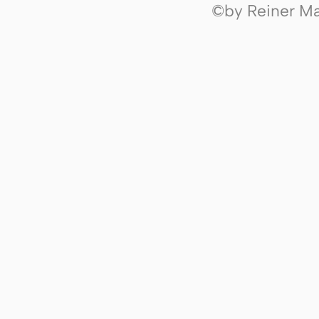
©by Reiner Mak