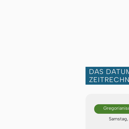
DAS DATUM
ZEITRECH
Gregorianis
Samstag, 