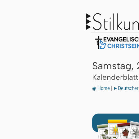
Samstag, 
Kalenderblat
◉ Home
|
►Deutscher 