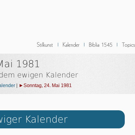
Mai 1981
 dem ewigen Kalender
alender
|
►Sonntag, 24. Mai 1981
iger Kalender