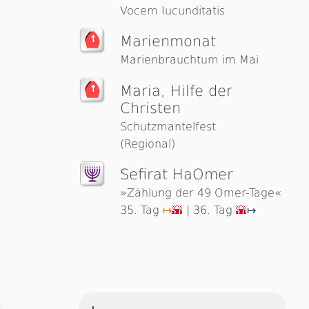
Vocem Iucunditatis
Marienmonat
Marienbrauchtum im Mai
Maria, Hilfe der
Christen
Schutzmantelfest
(Regional)
Sefirat HaOmer
»Zählung der 49 Omer-Tage«
35. Tag
| 36. Tag
↦
🌇
🌇
↦