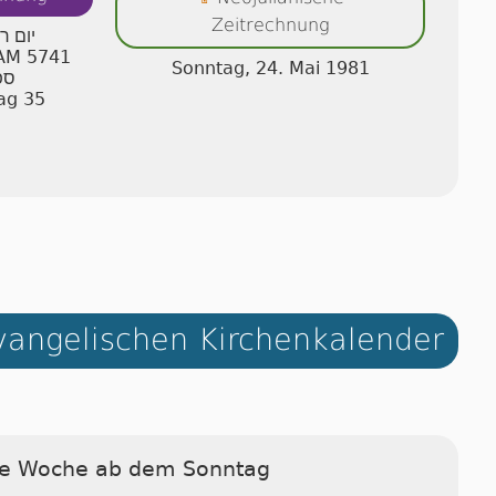
Zeitrechnung
יום ר
 AM 5741
Sonntag, 24. Mai 1981
ספ
ag 35
angelischen Kirchenkalender
ie Woche ab dem Sonntag