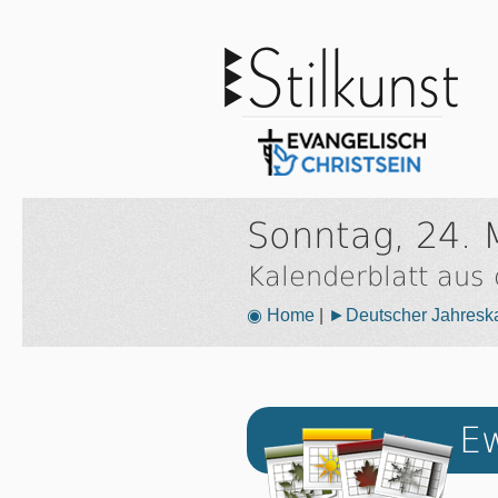
Sonntag, 24. 
Kalenderblatt aus
◉ Home
|
►Deutscher Jahresk
Ew