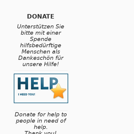
DONATE
Unterstützen Sie
bitte mit einer
Spende
hilfsbedürftige
Menschen als
Dankeschön für
unsere Hilfe!
Donate for help to
people in need of
help.
Thank you!