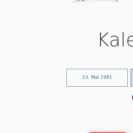
Kal
23. Mai 1981