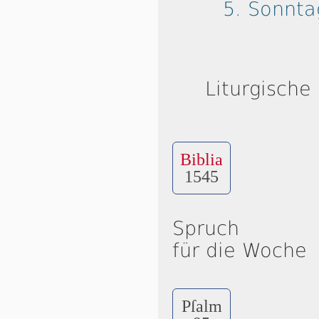
5. Sonnta
Liturgische
Biblia
1545
Spruch
für die Woche
Pſalm