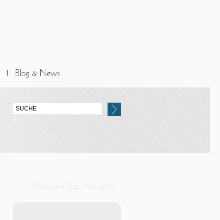
Heutigen Tag anzeigen