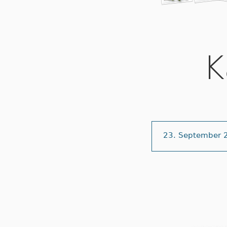
K
23. September 