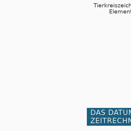
Tierkreiszei
Element
DAS DATU
ZEITRECH