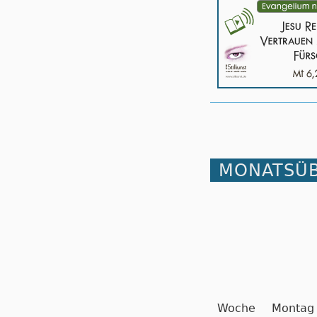
MONATSÜB
Woche
Montag