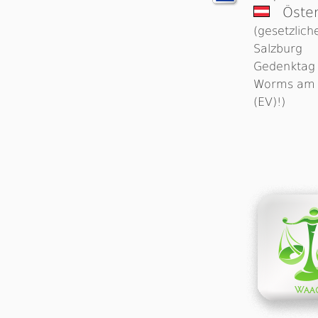
Öster
(gesetzlich
Salzburg
Gedenktag 
Worms am 2
(EV)!)