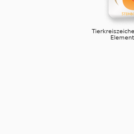
Tierkreiszeich
Element