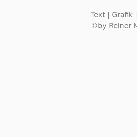
Text | Grafik
©by Reiner M