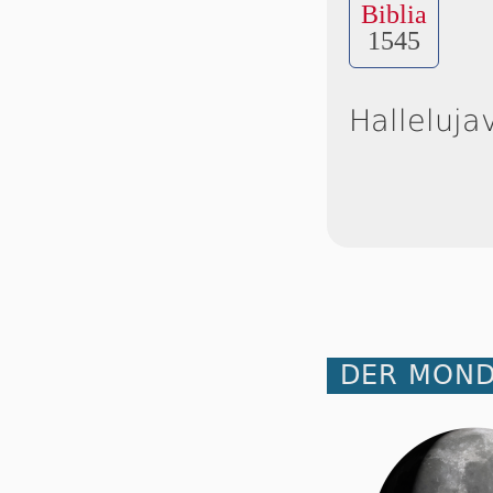
Biblia
1545
Halleluja
DER MOND