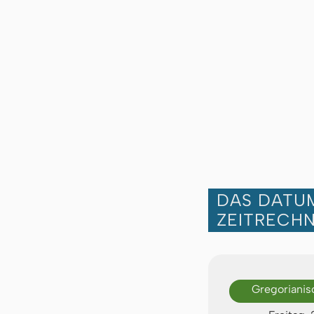
DAS DATUM
ZEITRECH
Gregorianis