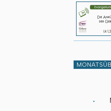
MONATSÜB