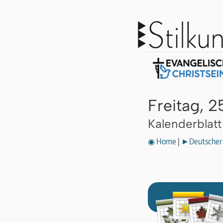
Freitag, 
Kalenderblat
◉ Home
|
►Deutscher 