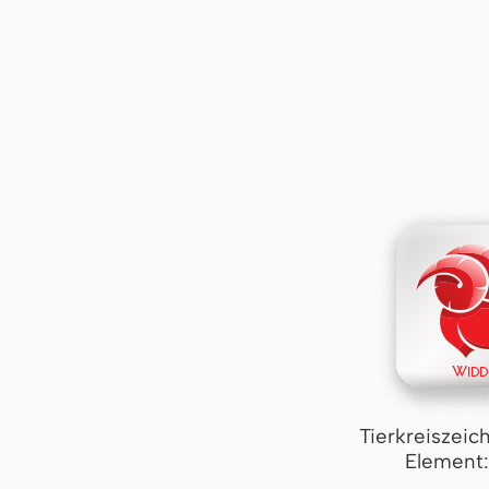
Tierkreiszeic
Element: