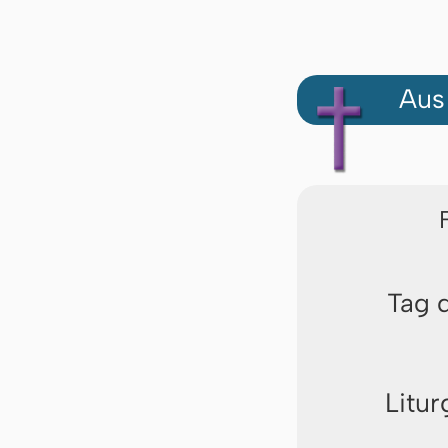
Aus
Tag 
Litur