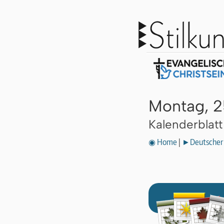
Montag, 2
Kalenderblat
◉ Home
|
►Deutscher 