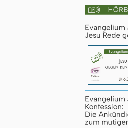
HÖRBU

Evangelium a
Jesu Rede ge
Evangelium 
Konfession:
Die Ankündi
zum mutigen