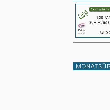
MONATSÜB