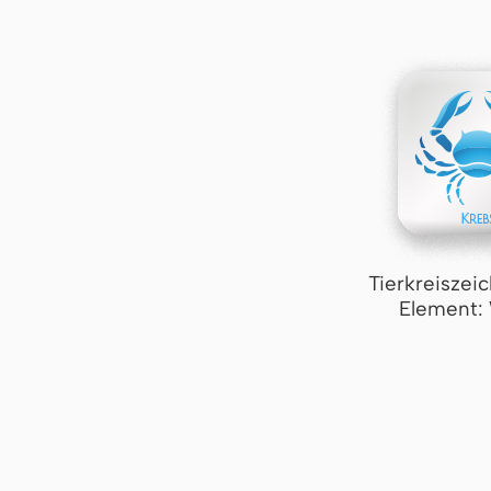
Tierkreiszei
Element: