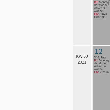
BT:
Montag
der zweiten
Advents­
woche
EN:
Aloys
Henhöfer
12
KW 50
346. Tag
BT:
Montag
2321
der dritten
Advents­
woche
EN:
Vizelin