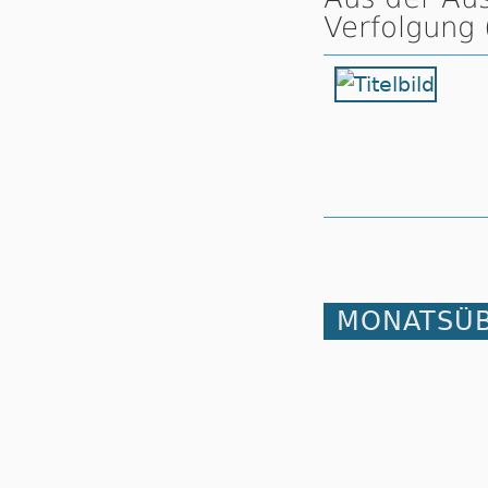
Verfolgung 
MONATSÜB