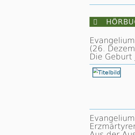

HÖRBUC
Evangelium 
(26. Dezem
Die Geburt 
Evangelium 
Erzmärtyre
Aus der Au