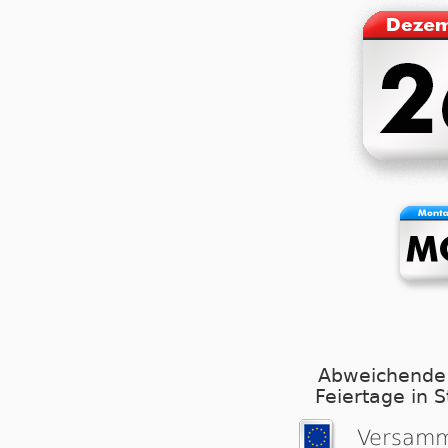
Abweichende
Feiertage in 
Versamm