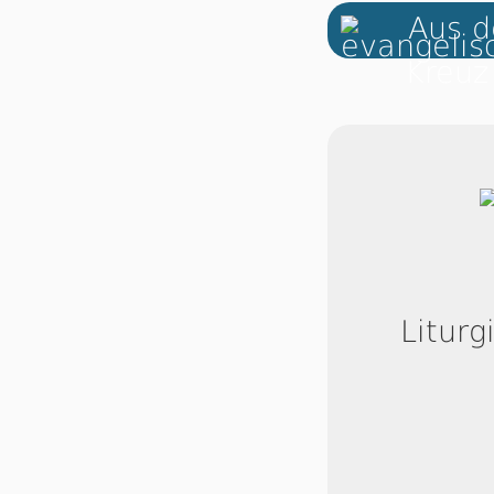
Aus d
Liturg