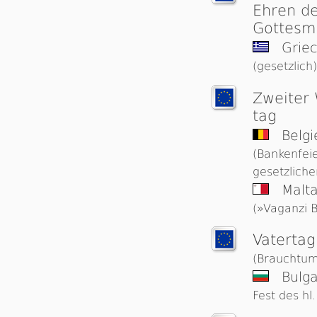
Ehren d
Gottesm
Griec
(gesetzlich)
Zweiter 
tag
Belgi
(Bankenfeie
gesetzliche
Malt
(»Vaganzi B
Vatertag
(Brauchtum
Bulga
Fest des hl.