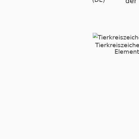
der
Tierkreiszeich
Element