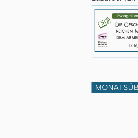
MONATSÜB