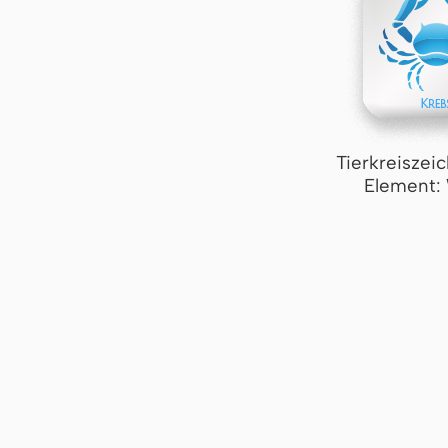
Tierkreiszei
Element: