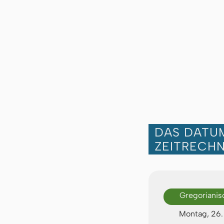
DAS DATUM
ZEITRECH
Gregorianis
Montag, 26