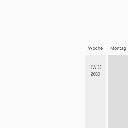
Woche
Montag
KW 35
2039