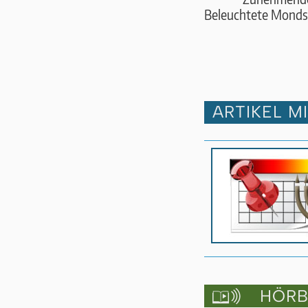
Beleuchtete Monds
ARTIKEL M
HÖRBU
