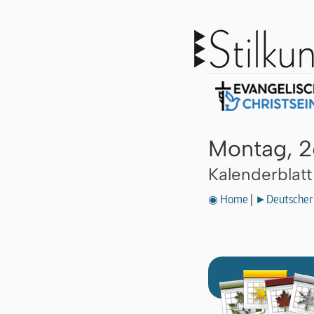
Montag, 2
Kalenderblat
◉ Home
|
►Deutscher 