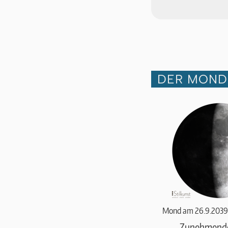
DER MOND 
Mond am 26.9.2039
Zunehmend