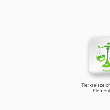
Tierkreiszei
Element