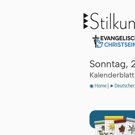
Sonntag, 
Kalenderblat
◉ Home
|
►Deutscher 