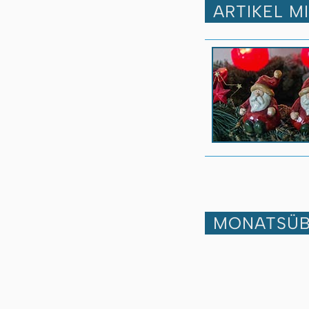
ARTIKEL M
MONATSÜB