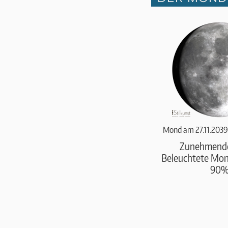
Mond am 27.11.2039
Zunehmend
Beleuchtete Mond
90