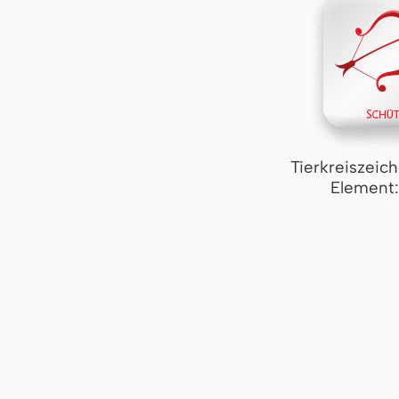
Tierkreiszeic
Element: