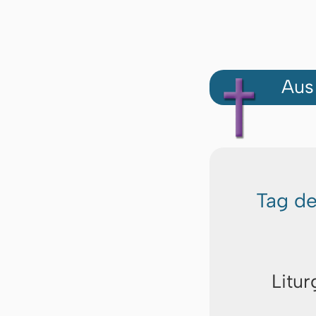
Aus
Tag d
Litur