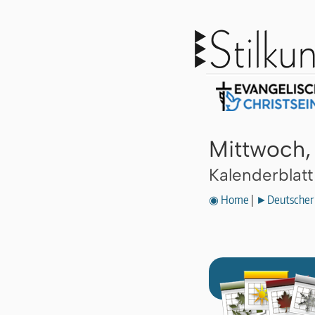
Mittwoch,
Kalenderblat
◉ Home
|
►Deutscher 