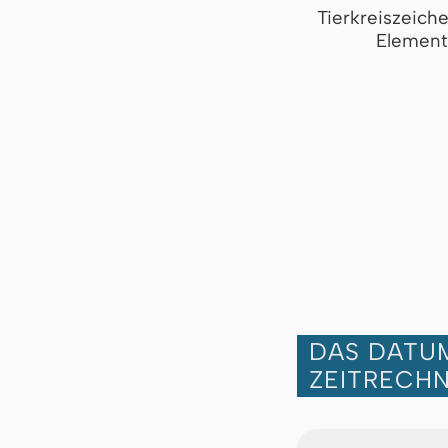
Tierkreiszeich
Element
DAS DATUM
ZEITRECH