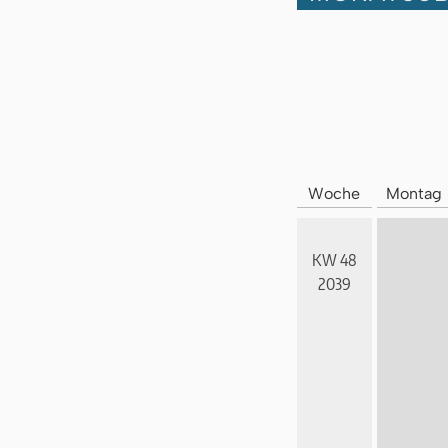
Woche
Montag
KW 48
2039