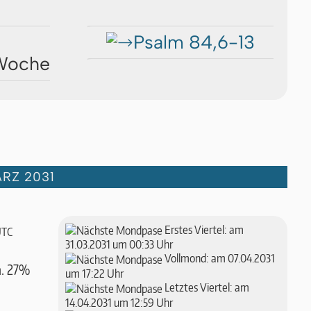
Psalm 84,6-13
 Woche
RZ 2031
Erstes Viertel: am
UTC
31.03.2031 um 00:33 Uhr
Vollmond: am 07.04.2031
a. 27%
um 17:22 Uhr
Letztes Viertel: am
14.04.2031 um 12:59 Uhr