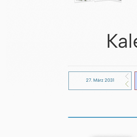
Kal
27. März 2031