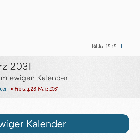
rz 2031
dem ewigen Kalender
der
|
►Freitag, 28. März 2031
wiger Kalender