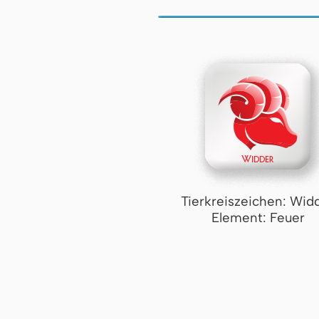
Tierkreiszeichen: Wid
Element: Feuer