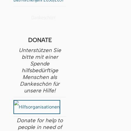
Dankeschön!
DONATE
Unterstützen Sie
bitte mit einer
Spende
hilfsbedürftige
Menschen als
Dankeschön für
unsere Hilfe!
Donate for help to
people in need of