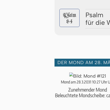
Psalm
Pſalm
84
für die
DER MOND AM 28. MÄ
Mond am 28.3.2031 10:27 Uhr 
Zunehmender Mond
Beleuchtete Mondscheibe: c