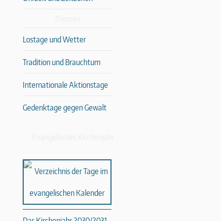
Themen
Lostage und Wetter
Tradition und Brauchtum
Internationale Aktionstage
Gedenktage gegen Gewalt
Evangelisches Kirchenjahr
Das Kirchenjahr 2030/2031