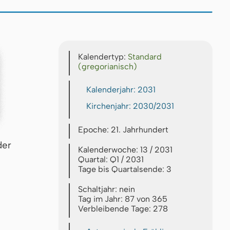
Kalendertyp:
Standard
(gregorianisch)
Kalenderjahr: 2031
Kirchenjahr: 2030/2031
Epoche: 21. Jahrhundert
der
Kalenderwoche: 13 / 2031
Quartal: Q1 / 2031
Tage bis Quartalsende: 3
Schaltjahr: nein
Tag im Jahr: 87 von 365
Verbleibende Tage: 278