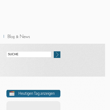
Heutigen Tag anzeigen