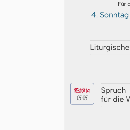
Für 
4. Sonntag
Liturgische
Spruch
Biblia
1545
für die