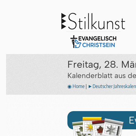
Freitag, 28. Mä
Kalenderblatt aus 
◉ Home
|
►Deutscher Jahreskalen
E