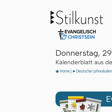
Donnerstag, 2
Kalenderblatt aus 
◉ Home
|
►Deutscher Jahreskalen
E