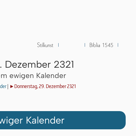
9. Dezember 2321
dem ewigen Kalender
der
|
►Donnerstag, 29. Dezember 2321
wiger Kalender