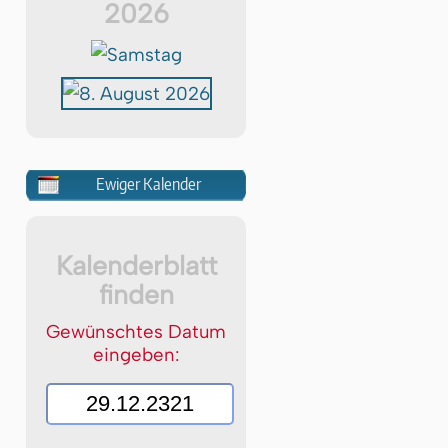
2026
Ewiger Kalender
Kalenderblatt
finden
Gewünschtes Datum
eingeben: