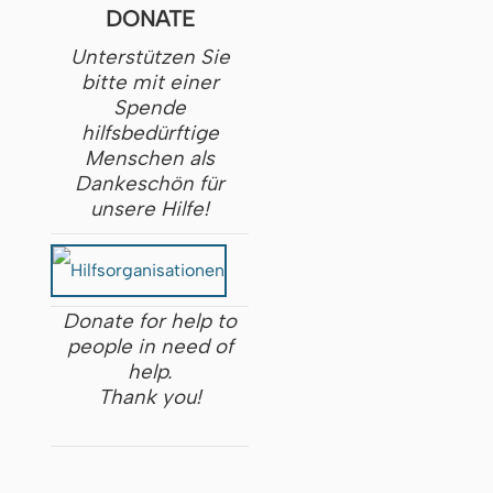
DONATE
Unterstützen Sie
bitte mit einer
Spende
hilfsbedürftige
Menschen als
Dankeschön für
unsere Hilfe!
Donate for help to
people in need of
help.
Thank you!