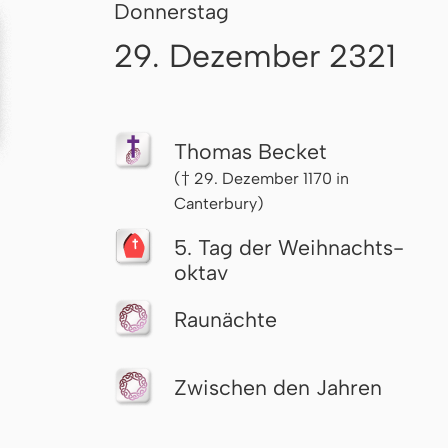
Donnerstag
29. Dezember 2321
Thomas Becket
(† 29. Dezember 1170 in
Canterbury)
5. Tag der Weih­nachts­
ok­tav
Raunächte
Zwischen den Jahren