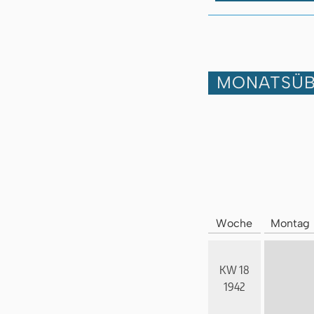
MONATSÜB
Woche
Montag
KW 18
1942