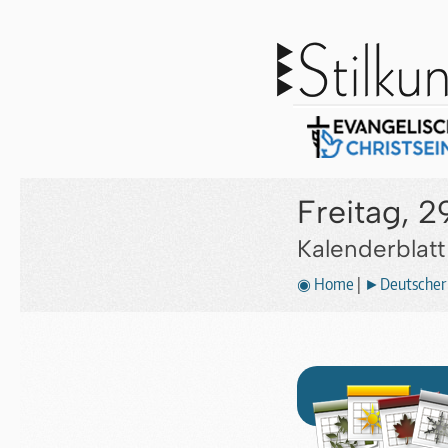
Freitag, 2
Kalenderblat
◉ Home
|
►Deutscher 