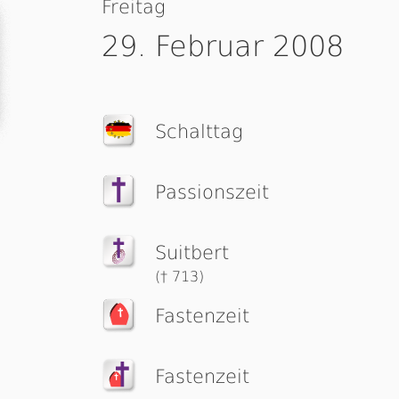
Freitag
29. Februar 2008
Schalttag
Passionszeit
Suitbert
(† 713)
Fastenzeit
Fastenzeit