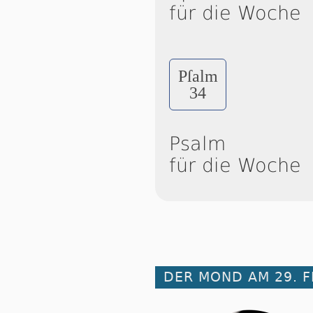
für die Woche
Pſalm
34
Psalm
für die Woche
DER MOND AM 29. 