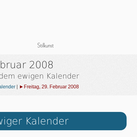
ebruar 2008
 dem ewigen Kalender
alender
|
►Freitag, 29. Februar 2008
iger Kalender