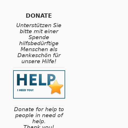
DONATE
Unterstützen Sie
bitte mit einer
Spende
hilfsbedürftige
Menschen als
Dankeschön für
unsere Hilfe!
Donate for help to
people in need of
help.
Thank you!