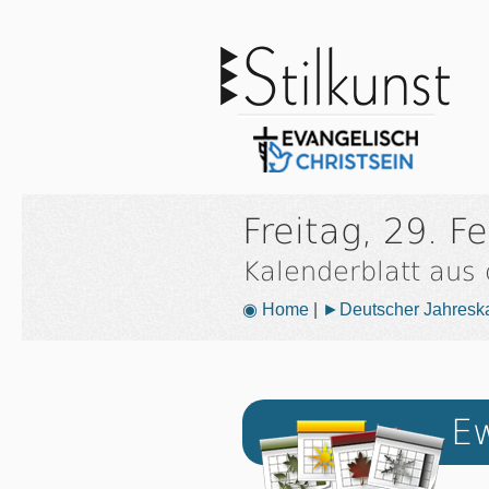
Freitag, 29. F
Kalenderblatt aus
◉ Home
|
►Deutscher Jahresk
Ew