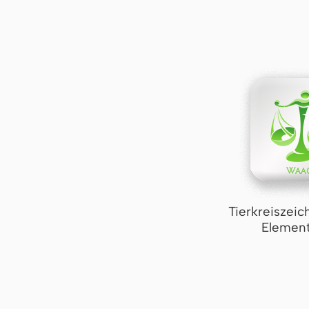
Tierkreiszei
Element