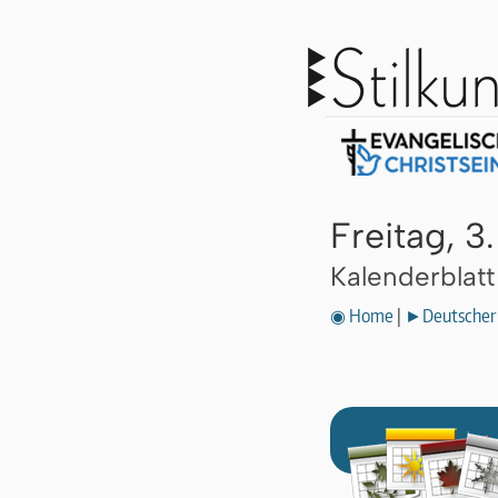
Freitag, 
Kalenderblat
◉ Home
|
►Deutscher 