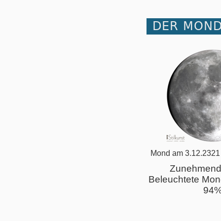
DER MOND
Mond am 3.12.2321
Zunehmend
Beleuchtete Mon
94