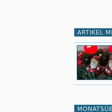
ARTIKEL 
MONATSÜB