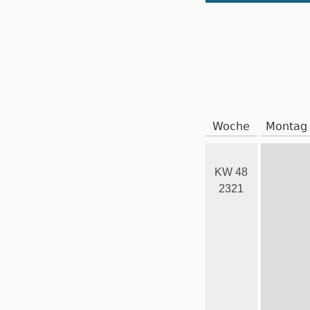
Woche
Montag
KW 48
2321