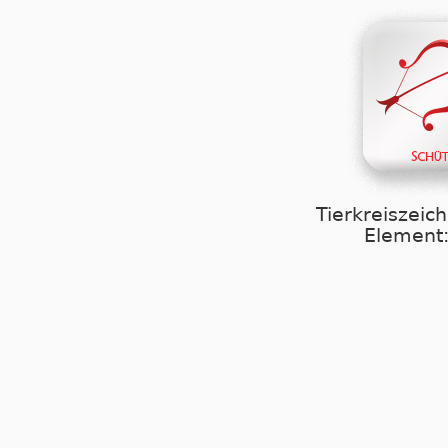
Tierkreiszeic
Element: