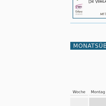
MONATSÜB
Woche
Montag