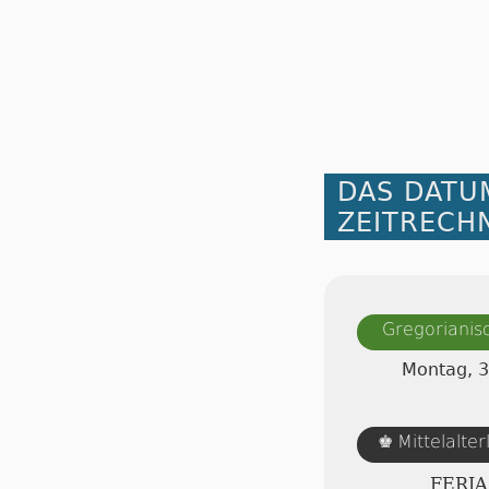
DAS DATU
ZEITRECH
Gregorianis
Montag, 3
Mittelalte
♚
FERI