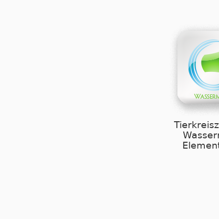
Tierkreis
Wasse
Element