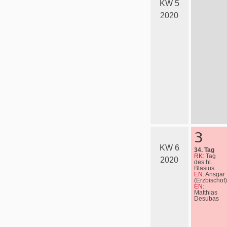
KW 5
2020
3
KW 6
34. Tag
RK:
Tag
2020
des hl.
Blasius
EN:
Ansgar
(Erzbischof)
EN:
Matthias
Desubas