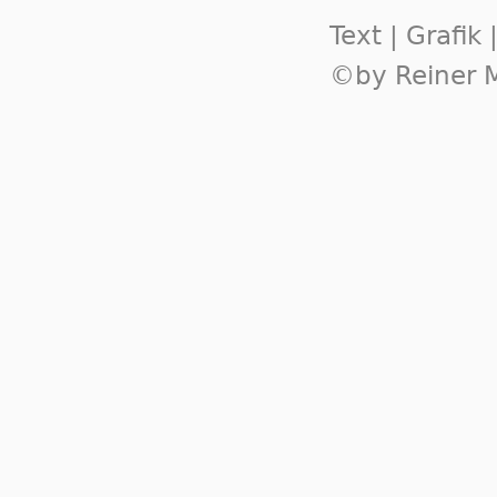
Text | Grafik
©by Reiner M