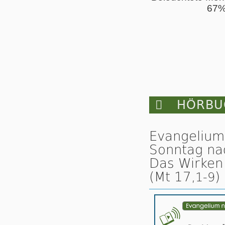
67

HÖRBUC
Evangelium
Sonntag na
Das Wirken 
(Mt 17,
)
1-9