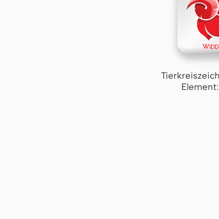
Tierkreiszeic
Element: