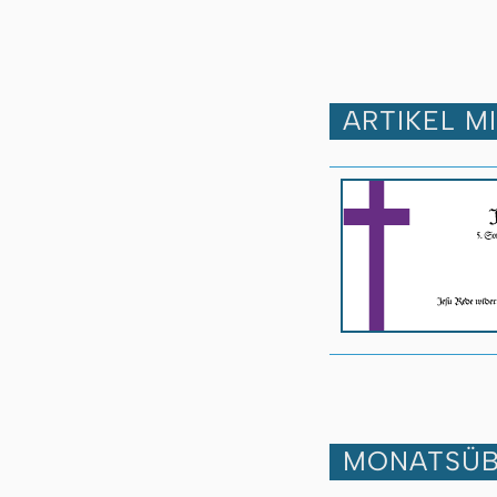
ARTIKEL M
MONATSÜB