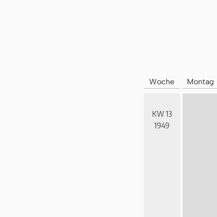
Woche
Montag
KW 13
1949