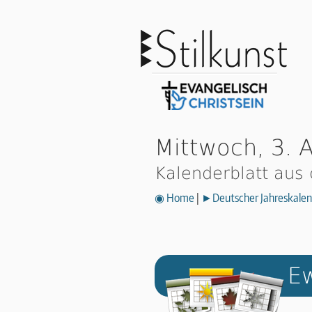
Mittwoch, 3. A
Kalenderblatt aus
◉ Home
|
►Deutscher Jahreskalen
Ew