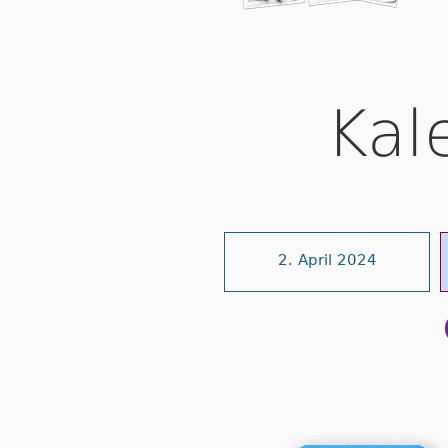
Kal
2. April 2024