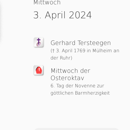
Mittwoch
3. April 2024
Gerhard Terstee­gen
(† 3. April 1769 in Mülheim an
der Ruhr)
Mittwoch der
Osteroktav
6. Tag der Novenne zur
göttlichen Barmherzigkeit