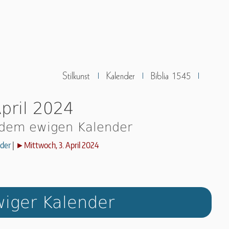
pril 2024
 dem ewigen Kalender
der
|
►Mittwoch, 3. April 2024
iger Kalender