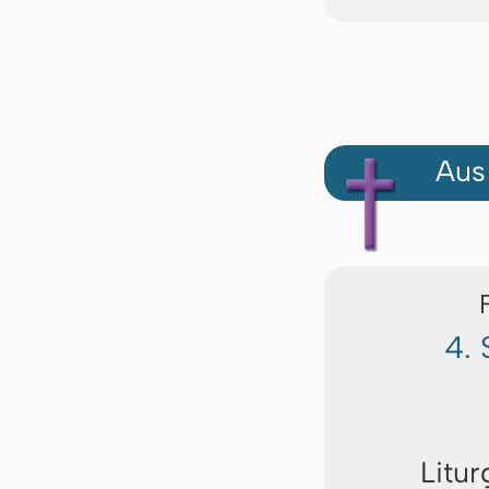
Aus
4. 
Litur