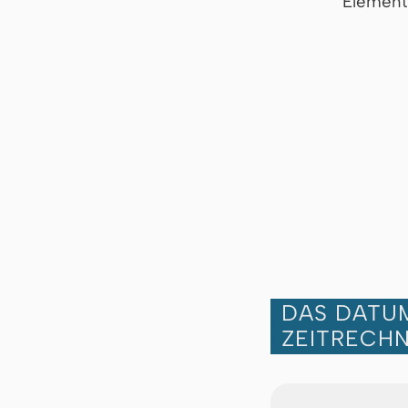
Element
DAS DATUM
ZEITRECH