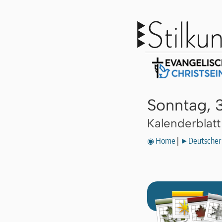
Sonntag, 
Kalenderblat
◉ Home
|
►Deutscher 