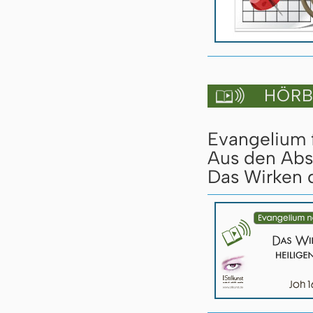
HÖRBU

Evangelium 
Aus den Abs
Das Wirken d