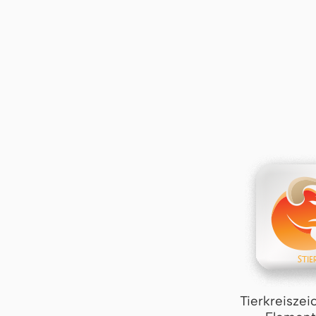
Tierkreiszei