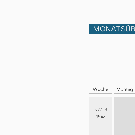
MONATSÜB
Woche
Montag
KW 18
1942