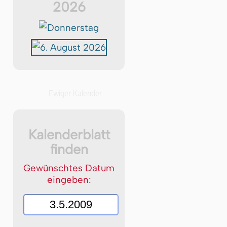
2026
Ewiger Kalender
Kalenderblatt
finden
Gewünschtes Datum
eingeben: