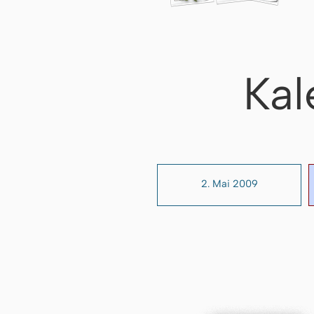
Kal
2. Mai 2009