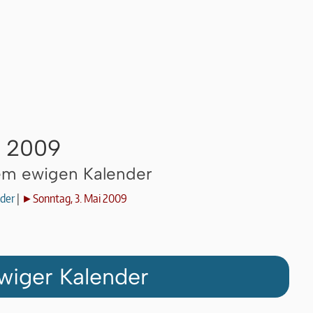
i 2009
dem ewigen Kalender
der
|
►Sonntag, 3. Mai 2009
wiger Kalender