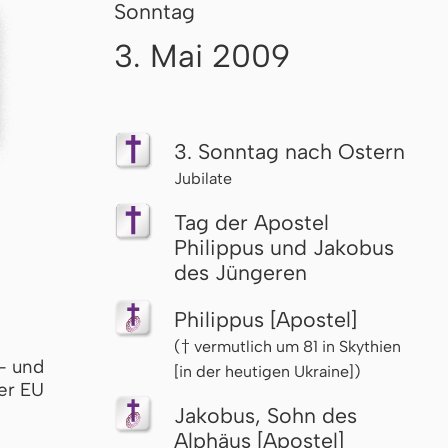
Sonntag
3. Mai 2009
3. Sonntag nach Ostern
Jubilate
Tag der Apostel
Philippus und Jakobus
des Jüngeren
Philippus [Apostel]
(† vermutlich um 81 in Skythien
- und
[in der heutigen Ukraine])
er EU
Jakobus, Sohn des
Alphäus [Apostel]