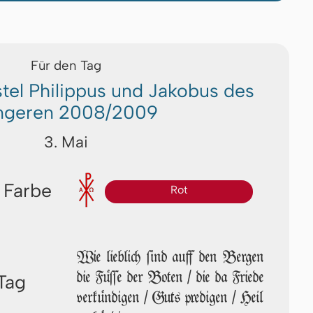
Für den Tag
tel Philippus und Jakobus des
ngeren 2008/2009
3. Mai
 Farbe
Rot
Wie lieblich ſind auff den Bergen
die Füſſe der Boten / die da Friede
Tag
verkündigen / Guts predigen / Heil