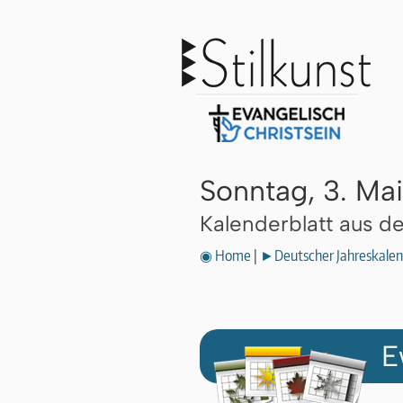
Sonntag, 3. Ma
Kalenderblatt aus 
◉ Home
|
►Deutscher Jahreskalen
E