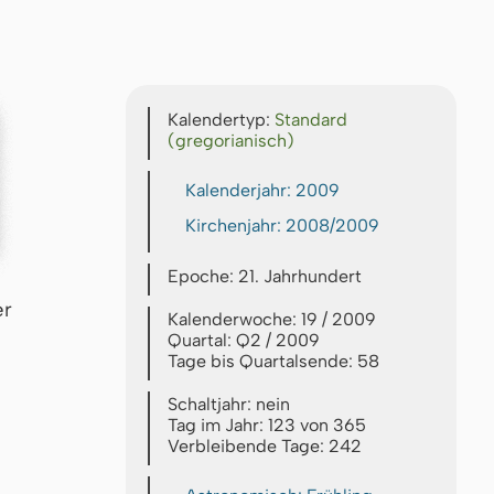
Kalendertyp:
Standard
(gregorianisch)
Kalenderjahr: 2009
Kirchenjahr: 2008/2009
Epoche: 21. Jahrhundert
er
Kalenderwoche: 19 / 2009
Quartal: Q2 / 2009
Tage bis Quartalsende: 58
Schaltjahr: nein
Tag im Jahr: 123 von 365
Verbleibende Tage: 242