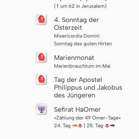
(† um 62 in Jerusalem)
4. Sonntag der
Osterzeit
Misericordia Domini
Sonntag des guten Hirten
Marienmonat
Marienbrauchtum im Mai
Tag der Apostel
Philippus und Jakobus
des Jüngeren
Sefirat HaOmer
»Zählung der 49 Omer-Tage«
24. Tag
↦
🌇
| 25. Tag
🌇
↦