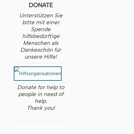
DONATE
Unterstützen Sie
bitte mit einer
Spende
hilfsbedürftige
Menschen als
Dankeschön für
unsere Hilfe!
Donate for help to
people in need of
help.
Thank you!