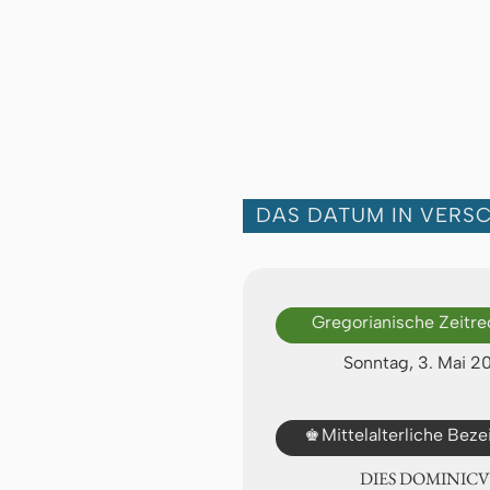
DAS DATUM IN VERS
Gregorianische Zeitr
Sonntag, 3. Mai 2
♚
Mittelalterliche Bez
DIES DOMINICU