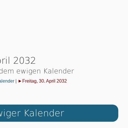
pril 2032
 dem ewigen Kalender
alender
|
►Freitag, 30. April 2032
iger Kalender