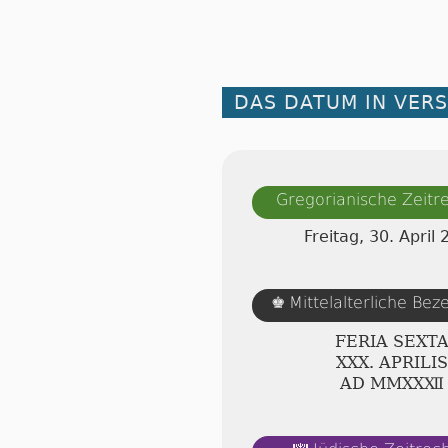
DAS DATUM IN VER
Gregorianische Zeit
Freitag, 30. April
Mittelalterliche Be
♚
FERIA SEXT
ⅩⅩⅩ. APRILIS
AD ⅯⅯⅩⅩⅫ