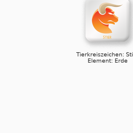
Tierkreiszeichen: St
Element: Erde