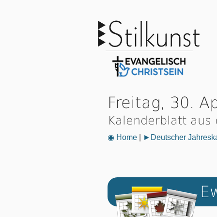
Freitag, 30. A
Kalenderblatt aus
◉ Home
|
►Deutscher Jahresk
Ew