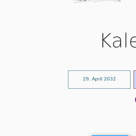
Kal
29. April 2032