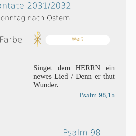
antate 2031/2032
Sonntag nach Ostern
 Farbe
Weiß
Singet dem HERRN ein
newes Lied / Denn er thut
Wunder.
Psalm 98,1a
Psalm 98