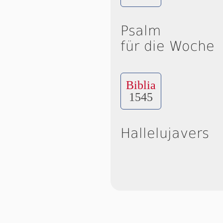
Psalm
für die Woche
Biblia
1545
Hallelujavers