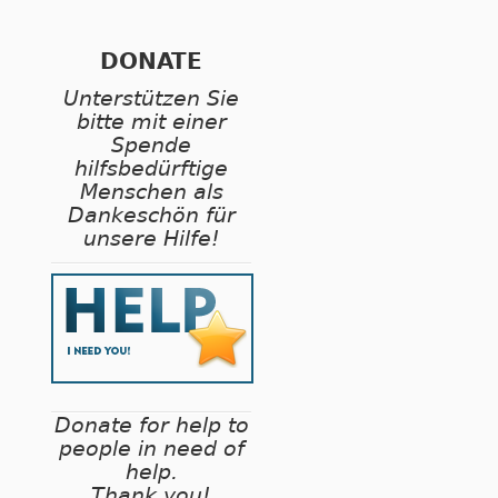
DONATE
Unterstützen Sie
bitte mit einer
Spende
hilfsbedürftige
Menschen als
Dankeschön für
unsere Hilfe!
Donate for help to
people in need of
help.
Thank you!