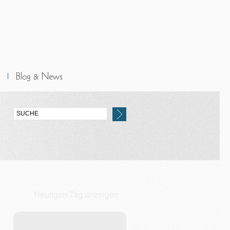
Heutigen Tag anzeigen