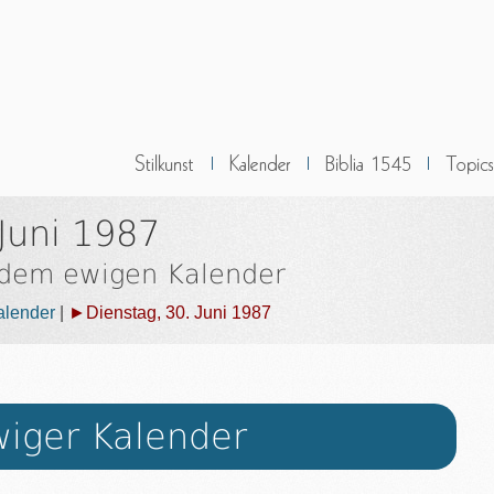
Juni 1987
 dem ewigen Kalender
alender
|
►Dienstag, 30. Juni 1987
iger Kalender