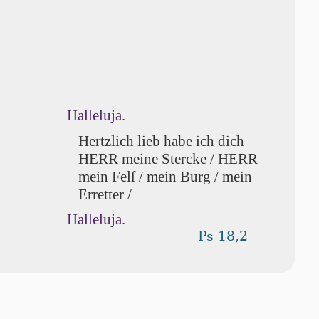
Halleluja.
Hertzlich lieb habe ich dich
HERR meine Stercke / HERR
mein Felſ / mein Burg / mein
Erretter /
Halleluja.
Ps 18,2