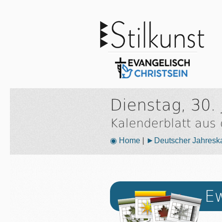
Dienstag, 30. 
Kalenderblatt aus
◉ Home
|
►Deutscher Jahresk
Ew