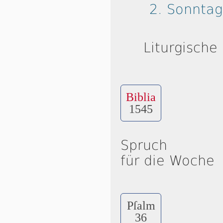
2. Sonntag
Liturgische
Biblia
1545
Spruch
für die Woche
Pſalm
36