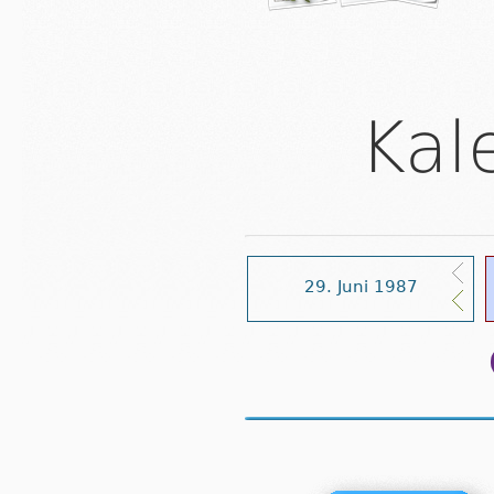
Kal
29. Juni 1987