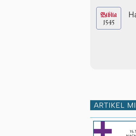
Ha
Biblia
1545
ARTIKEL M