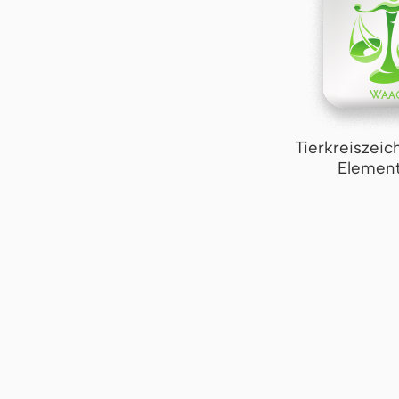
Tierkreiszei
Element