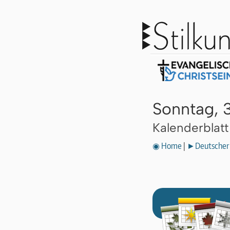
Sonntag, 
Kalenderblat
◉ Home
|
►Deutscher 