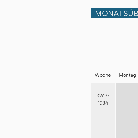
MONATSÜB
Woche
Montag
KW 35
1984