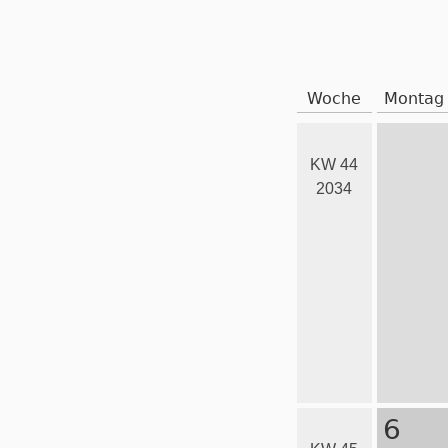
Woche
Montag
KW 44
2034
6