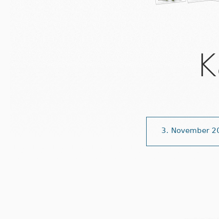
K
3. November 2