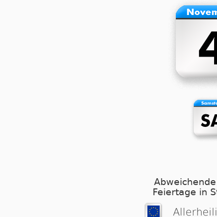
Abweichende
Feiertage in 
Allerheil