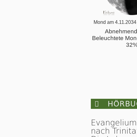
Mond am 4.11.2034
Abnehmend
Beleuchtete Mon
32

HÖRBUC
Evangelium
nach Trinita