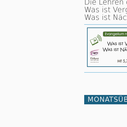
Die Lehren 
Was ist Ver
Was ist Näc
MONATSÜB