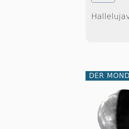
Halleluja
DER MOND