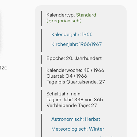
Kalendertyp:
Standard
(gregorianisch)
Kalenderjahr: 1966
Kirchenjahr: 1966/1967
Epoche: 20. Jahrhundert
tze
Kalenderwoche: 48 / 1966
Quartal: Q4 / 1966
Tage bis Quartalsende: 27
Schaltjahr: nein
Tag im Jahr: 338 von 365
Verbleibende Tage: 27
Astronomisch: Herbst
Meteorologisch: Winter