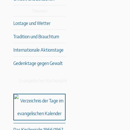
Themen
Lostage und Wetter
Tradition und Brauchtum
Internationale Aktionstage
Gedenktage gegen Gewalt
Evangelisches Kirchenjahr
Das Kirchenjahr 1966/1967