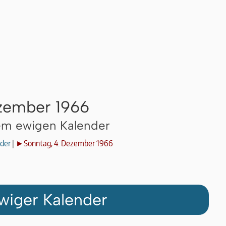
zember 1966
dem ewigen Kalender
der
|
►Sonntag, 4. Dezember 1966
wiger Kalender