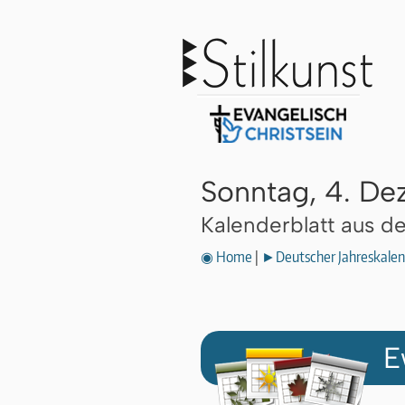
Sonntag, 4. De
Kalenderblatt aus 
◉ Home
|
►Deutscher Jahreskalen
E