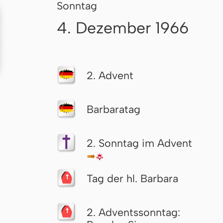
Sonntag
4. Dezember 1966
2. Advent
Barbaratag
2. Sonntag im Advent
↦
🌇
Tag der hl. Barbara
2. Advents­sonn­tag: