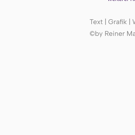
Text | Grafik 
©by Reiner Mak