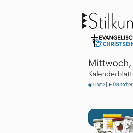
Mittwoch,
Kalenderblat
◉ Home
|
►Deutscher 