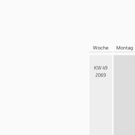
Woche
Montag
KW 49
2069