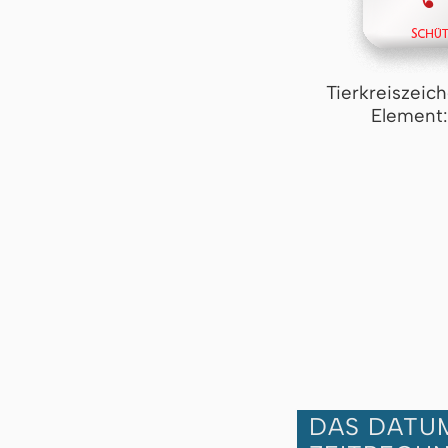
Tierkreiszeic
Element:
DAS DATUM