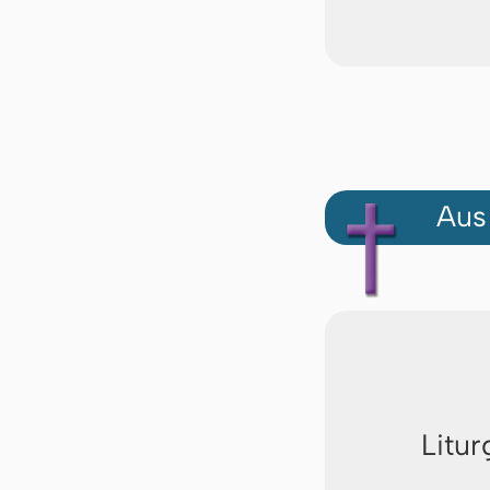
Aus
Litur