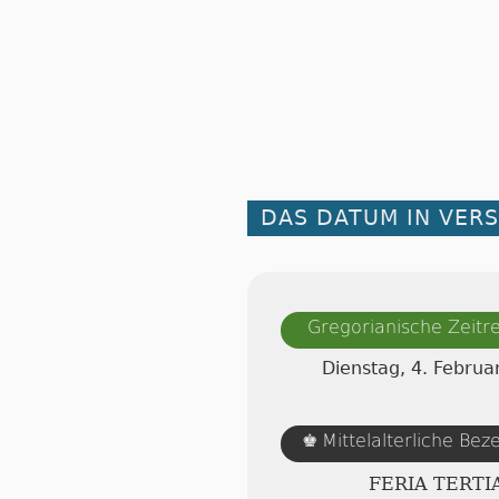
DAS DATUM IN VER
Gregorianische Zeit
Dienstag, 4. Februa
Mittelalterliche Be
♚
FERIA TERTI