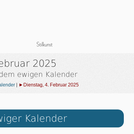
Februar 2025
 dem ewigen Kalender
alender
|
►Dienstag, 4. Februar 2025
iger Kalender