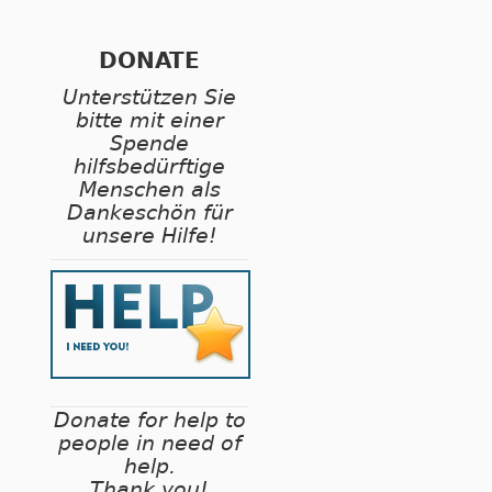
DONATE
Unterstützen Sie
bitte mit einer
Spende
hilfsbedürftige
Menschen als
Dankeschön für
unsere Hilfe!
Donate for help to
people in need of
help.
Thank you!