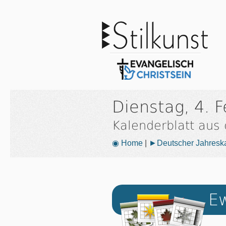
Dienstag, 4. 
Kalenderblatt aus
◉ Home
|
►Deutscher Jahresk
Ew