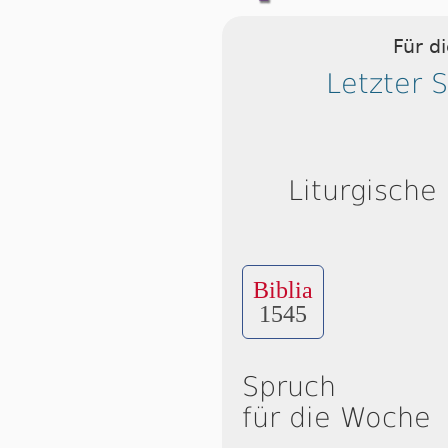
Für d
Letzter 
Liturgische
Biblia
1545
Spruch
für die Woche