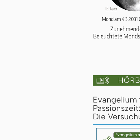
Mond am 4.3.2031 
Zunehmend
Beleuchtete Monds
HÖRBU

Evangelium 
Passionszeit
Die Versuch