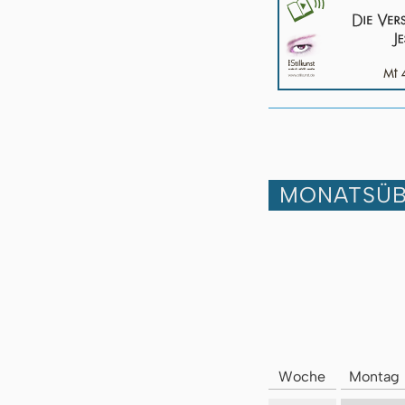
MONATSÜB
Woche
Montag