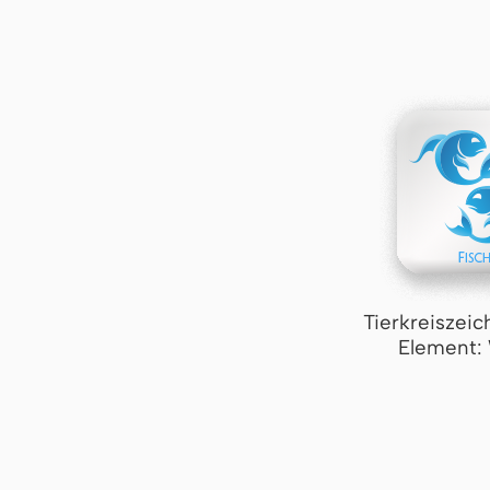
Tierkreiszeic
Element: