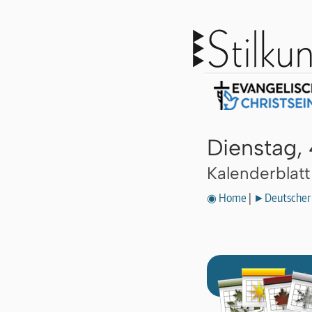
Dienstag, 
Kalenderblat
◉ Home
|
►Deutscher 