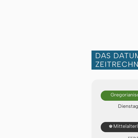
DAS DATUM
ZEITRECH
Gregorianis
Dienstag
♚
Mittelalte