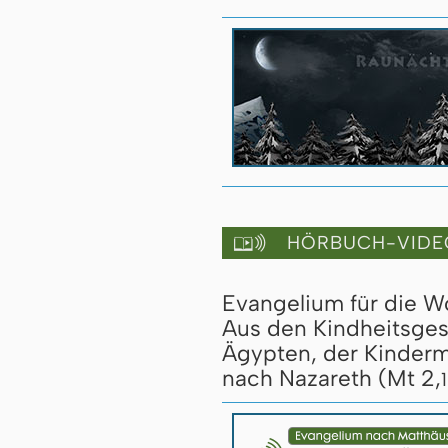
HÖRBUCH-VIDE

Evangelium für die 
Aus den Kindheitsges
Ägypten, der Kinder
nach Nazareth (Mt 2,