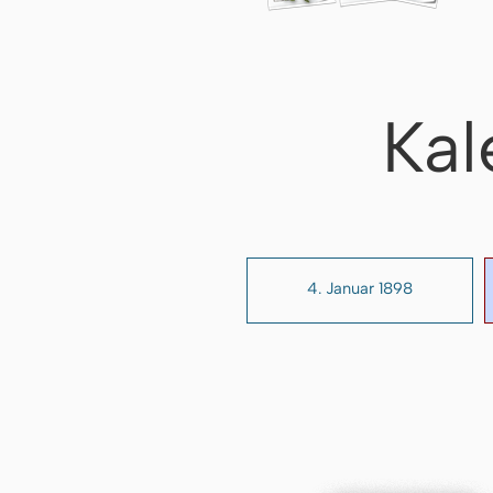
Kal
4. Januar 1898