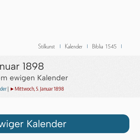
anuar 1898
dem ewigen Kalender
der
|
►Mittwoch, 5. Januar 1898
wiger Kalender