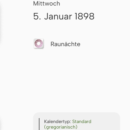
Mittwoch
5. Januar 1898
Raunächte
Kalendertyp:
Standard
(gregorianisch)