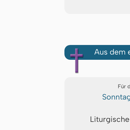
Aus dem e
Für 
Sonntag
Liturgische