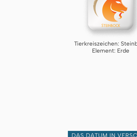
Tierkreiszeichen: Stein
Element: Erde
DAS DATUM IN VERS