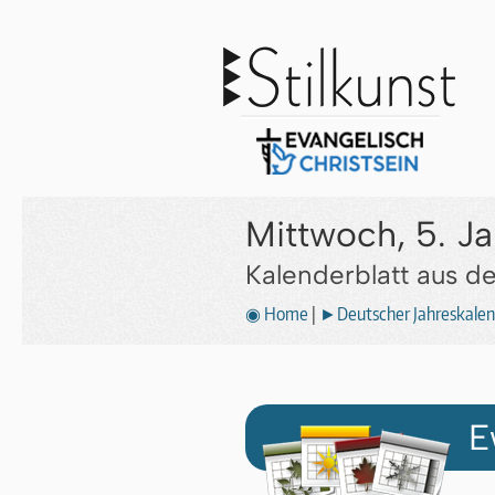
Mittwoch, 5. J
Kalenderblatt aus 
◉ Home
|
►Deutscher Jahreskalen
E