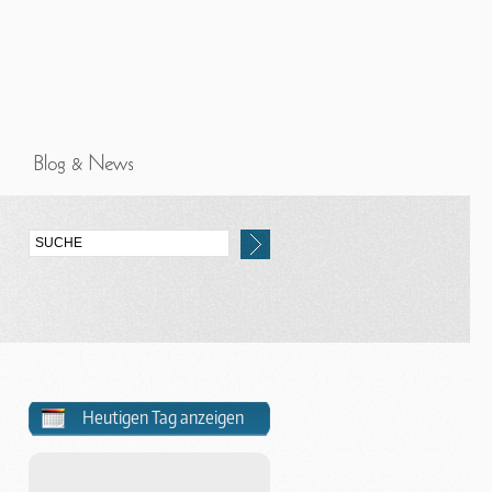
Heutigen Tag anzeigen