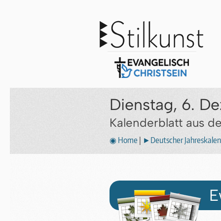
Dienstag, 6. 
Kalenderblatt aus 
◉ Home
|
►Deutscher Jahreskalen
E