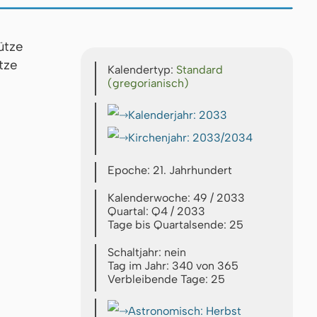
tze
Kalendertyp:
Standard
(gregorianisch)
Kalenderjahr: 2033
Kirchenjahr: 2033/2034
Epoche: 21. Jahrhundert
Kalenderwoche: 49 / 2033
Quartal: Q4 / 2033
Tage bis Quartalsende: 25
Schaltjahr: nein
Tag im Jahr: 340 von 365
Verbleibende Tage: 25
Astronomisch: Herbst