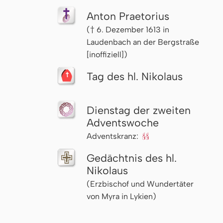
Anton Praetorius
(† 6. Dezember 1613 in
Laudenbach an der Bergstraße
[inoffiziell])
Tag des hl. Nikolaus
Dienstag der zweiten
Advents­woche
Adventskranz:
🕯🕯
Gedächtnis des hl.
Nikolaus
(Erzbischof und Wundertäter
von Myra in Lykien)