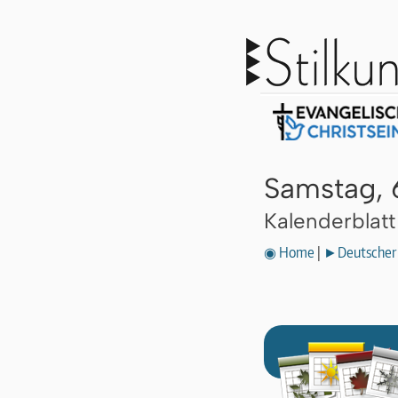
Samstag, 
Kalenderblat
◉ Home
|
►Deutscher 