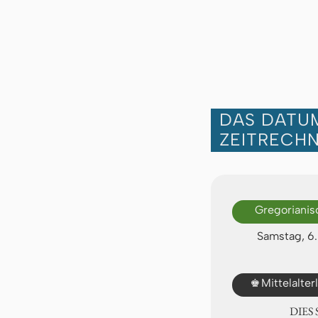
DAS DATUM
ZEITRECH
Gregorianis
Samstag, 6
♚
Mittelalte
DIES