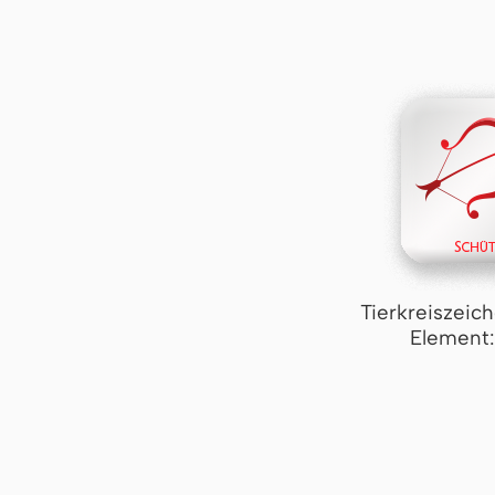
Tierkreiszeic
Element: